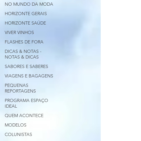
NO MUNDO DA MODA
HORIZONTE GERAIS
HORIZONTE SAÚDE
VIVER VINHOS
FLASHES DE FORA
DICAS & NOTAS -
NOTAS & DICAS
SABORES E SABERES
VIAGENS E BAGAGENS
PEQUENAS
REPORTAGENS
PROGRAMA ESPAÇO
IDEAL
QUEM ACONTECE
MODELOS
COLUNISTAS