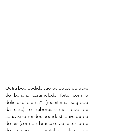
Outra boa pedida são os potes de pavê 
de banana caramelada feito com o 
delicioso“crema” (receitinha segredo 
da casa), o saborosíssimo pavê de 
abacaxi (o rei dos pedidos), pavê duplo 
de bis (com bis branco e ao leite), pote 
de ninho + nutella, além de 