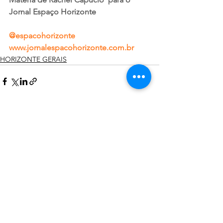
Jornal Espaço Horizonte
@espacohorizonte
www.jornalespacohorizonte.com.br
HORIZONTE GERAIS
Ver tudo
Posts recentes