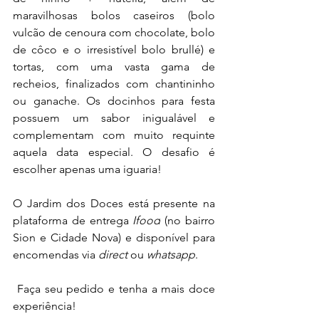
maravilhosas bolos caseiros (bolo 
vulcão de cenoura com chocolate, bolo 
de côco e o irresistível bolo brullé) e 
tortas, com uma vasta gama de 
recheios, finalizados com chantininho 
ou ganache. Os docinhos para festa 
possuem um sabor inigualável e 
complementam com muito requinte 
aquela data especial. O desafio é 
escolher apenas uma iguaria!
O Jardim dos Doces está presente na 
plataforma de entrega 
Ifood
 (no bairro 
Sion e Cidade Nova) e disponível para 
encomendas via 
direct 
ou 
whatsapp
.
 Faça seu pedido e tenha a mais doce 
experiência!