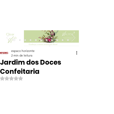
Clicar
espaco horizonte
2 min de leitura
Jardim dos Doces
Confeitaria
Avaliado com NaN de 5 estrelas.