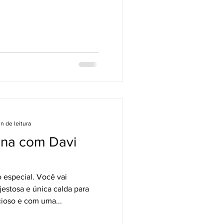
in de leitura
na com Davi
o especial. Você vai
estosa e única calda para
ioso e com uma...