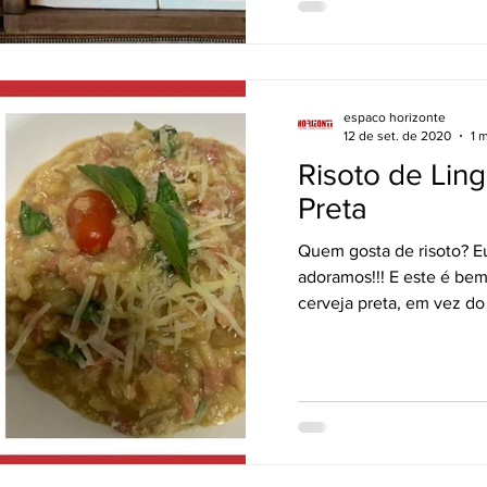
espaco horizonte
12 de set. de 2020
1 
Risoto de Ling
Preta
Quem gosta de risoto? Eu
adoramos!!! E este é bem
cerveja preta, em vez do 