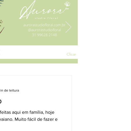
Clicar
in de leitura
o
tas aqui em família, hoje
iano. Muito fácil de fazer e