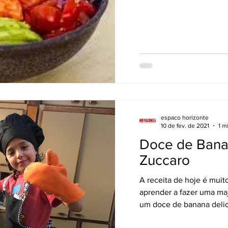
espaco horizonte
10 de fev. de 2021
1 m
Doce de Bana
Zuccaro
A receita de hoje é muit
aprender a fazer uma maj
um doce de banana delic