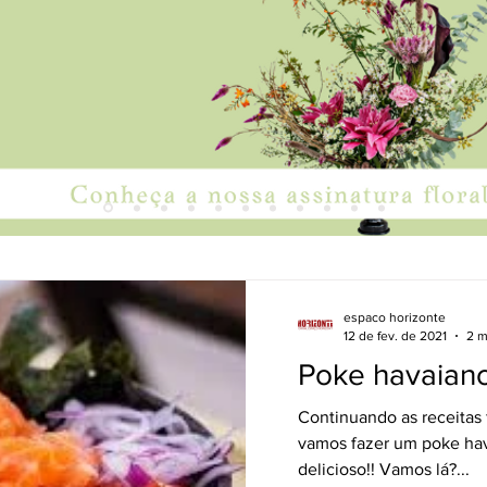
espaco horizonte
12 de fev. de 2021
2 m
Poke havaian
Continuando as receitas fei
vamos fazer um poke hava
delicioso!! Vamos lá?...