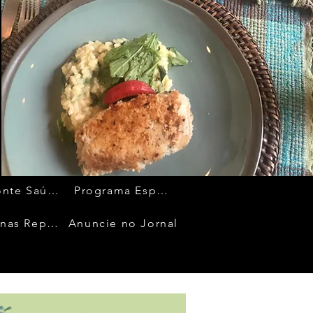
Horizonte Saúde
Programa Espaço Ideal
Pequenas Reportagens
Anuncie no Jornal
Quem Acontece