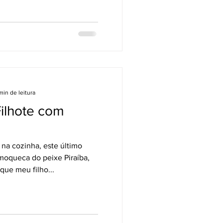
min de leitura
ilhote com
na cozinha, este último
moqueca do peixe Piraíba,
que meu filho...