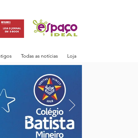
ntigos
Todas as notícias
Loja