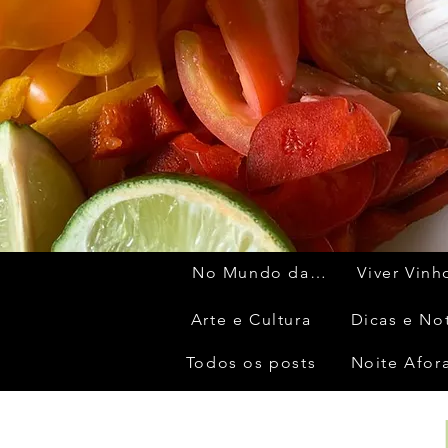
No Mundo da moda
Viver Vinh
Arte e Cultura
Dicas e No
Todos os posts
Noite Afor