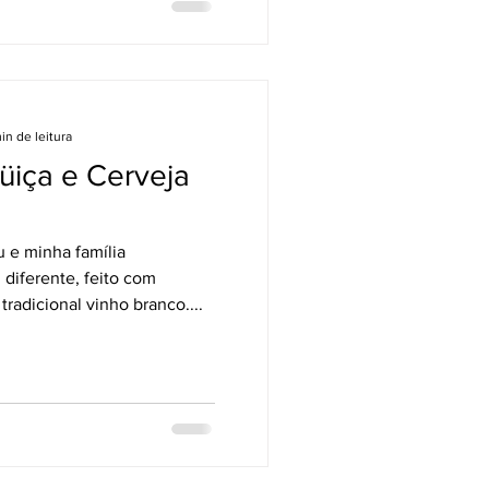
min de leitura
üiça e Cerveja
 e minha família
 diferente, feito com
tradicional vinho branco....