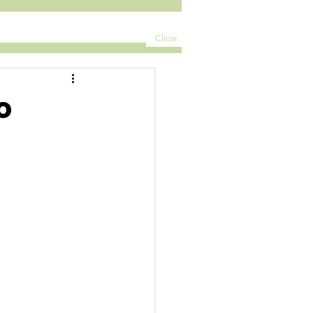
Clicar
o