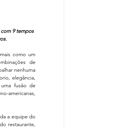
r com 9 tempos 
os.
 mais como um 
mbinações de 
balhar nenhuma 
rio, elegância, 
uma fusão de 
no-americanas, 
da a equipe do 
o restaurante, 