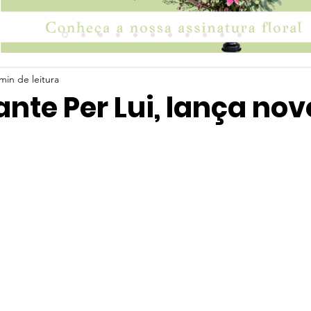
min de leitura
nte Per Lui, lança nov
 5 estrelas.