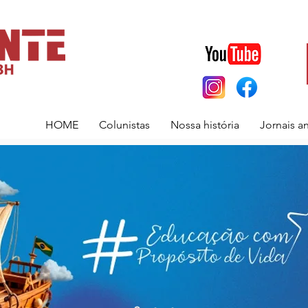
HOME
Colunistas
Nossa história
Jornais a