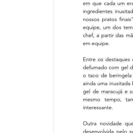
em que cada um era 
ingredientes inusita
nossos pratos fina
equipe, um dos temp
chef, a partir das m
em equipe. 
Entre os destaques
defumado com gel de
o taco de beringela
ainda uma inusitada
gel de maracujá e 
mesmo tempo, tam
interessante.
Outra novidade que
desenvolvida pelo 