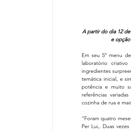
A partir do dia 12 d
e opção 
Em seu 5º menu deg
laboratório criat
ingredientes surpree
temática inicial, e s
potência e muito 
referências variadas
cozinha de rua e mais
“Foram quatro meses 
Per Lui,. Duas vezes