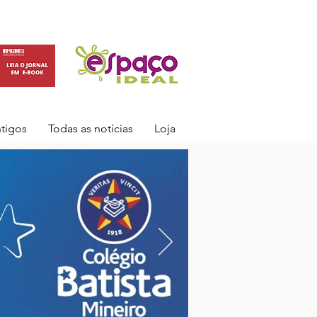
ntigos
Todas as notícias
Loja