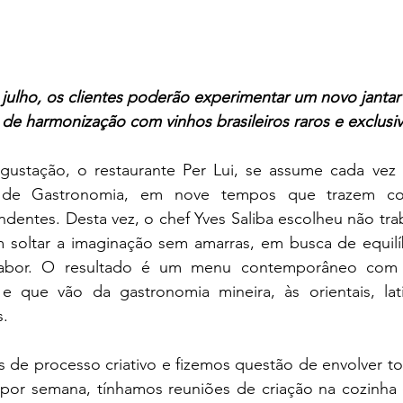
e julho, os clientes poderão experimentar um novo janta
de harmonização com vinhos brasileiros raros e exclusiv
ustação, o restaurante Per Lui, se assume cada vez
ivo de Gastronomia, em nove tempos que trazem co
ndentes. Desta vez, o chef Yves Saliba escolheu não tra
im soltar a imaginação sem amarras, em busca de equilíb
sabor. O resultado é um menu contemporâneo com 
 e que vão da gastronomia mineira, às orientais, lati
. 
de processo criativo e fizemos questão de envolver to
 por semana, tínhamos reuniões de criação na cozinha d