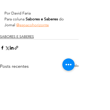
Por David Faria
Para coluna 
Sabores e Saberes
 do 
Jornal 
@espacohorizonte
SABORES E SABERES
Ver tudo
Posts recentes