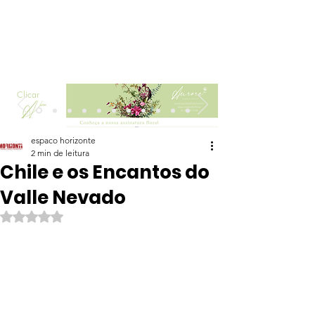
Clicar
espaco horizonte
2 min de leitura
Chile e os Encantos do
Valle Nevado
Avaliado com NaN de 5 estrelas.