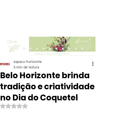
Clicar
espaco horizonte
5 min de leitura
Belo Horizonte brinda
tradição e criatividade
no Dia do Coquetel
Avaliado com NaN de 5 estrelas.