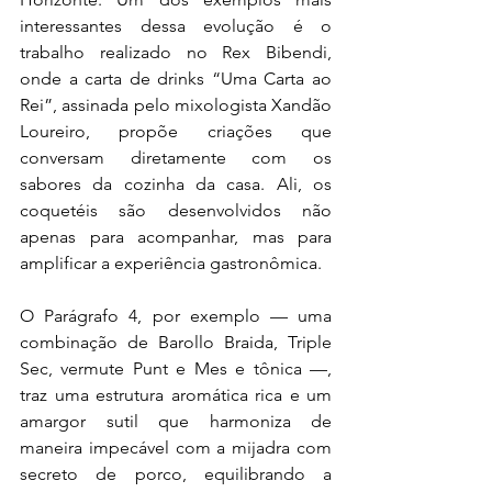
interessantes dessa evolução é o 
trabalho realizado no Rex Bibendi, 
onde a carta de drinks “Uma Carta ao 
Rei”, assinada pelo mixologista Xandão 
Loureiro, propõe criações que 
conversam diretamente com os 
sabores da cozinha da casa. Ali, os 
coquetéis são desenvolvidos não 
apenas para acompanhar, mas para 
amplificar a experiência gastronômica.
O Parágrafo 4, por exemplo — uma 
combinação de Barollo Braida, Triple 
Sec, vermute Punt e Mes e tônica —, 
traz uma estrutura aromática rica e um 
amargor sutil que harmoniza de 
maneira impecável com a mijadra com 
secreto de porco, equilibrando a 