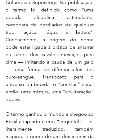
Columbian Repository. Na publicação, 
o termo foi definido como “uma 
bebida alcoólica estimulante, 
composta de destilados de qualquer 
tipo, açúcar, água e bitters”. 
Curiosamente, a origem do nome 
pode estar ligada à prática de amarrar 
os rabos dos cavalos mestiços para 
cima — imitando a cauda de um galo 
—, uma forma de diferenciá-los dos 
puro-sangue. Transposto para o 
universo da bebida, o “cocktail” seria, 
então, uma mistura, uma “adulteração” 
nobre.
O termo ganhou o mundo e chegou ao 
Brasil adaptado como “coquetel” — e, 
literalmente traduzido, também 
inspirou o nome de um dos ícones da 