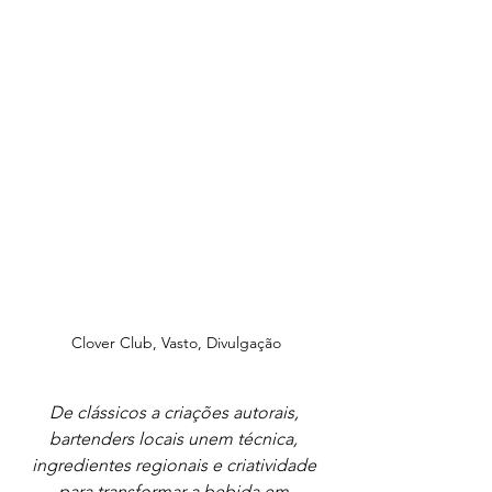
Clover Club, Vasto, Divulgação
De clássicos a criações autorais, 
bartenders locais unem técnica, 
ingredientes regionais e criatividade 
para transformar a bebida em 