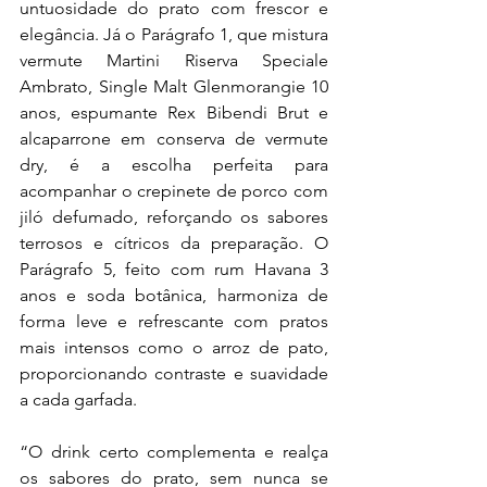
untuosidade do prato com frescor e 
elegância. Já o Parágrafo 1, que mistura 
vermute Martini Riserva Speciale 
Ambrato, Single Malt Glenmorangie 10 
anos, espumante Rex Bibendi Brut e 
alcaparrone em conserva de vermute 
dry, é a escolha perfeita para 
acompanhar o crepinete de porco com 
jiló defumado, reforçando os sabores 
terrosos e cítricos da preparação. O 
Parágrafo 5, feito com rum Havana 3 
anos e soda botânica, harmoniza de 
forma leve e refrescante com pratos 
mais intensos como o arroz de pato, 
proporcionando contraste e suavidade 
a cada garfada.
“O drink certo complementa e realça 
os sabores do prato, sem nunca se 