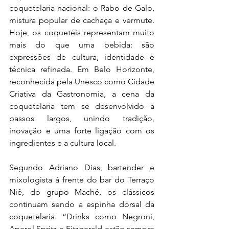
coquetelaria nacional: o Rabo de Galo, 
mistura popular de cachaça e vermute. 
Hoje, os coquetéis representam muito 
mais do que uma bebida: são 
expressões de cultura, identidade e 
técnica refinada. Em Belo Horizonte, 
reconhecida pela Unesco como Cidade 
Criativa da Gastronomia, a cena da 
coquetelaria tem se desenvolvido a 
passos largos, unindo tradição, 
inovação e uma forte ligação com os 
ingredientes e a cultura local.
Segundo Adriano Dias, bartender e 
mixologista à frente do bar do Terraço 
Niê, do grupo Maché, os clássicos 
continuam sendo a espinha dorsal da 
coquetelaria. “Drinks como Negroni, 
Aperol Spritz e Fitzgerald estão sempre 