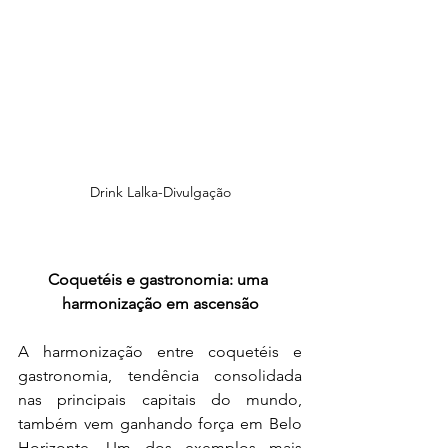
Drink Lalka-Divulgação
Coquetéis e gastronomia: uma 
harmonização em ascensão
A harmonização entre coquetéis e 
gastronomia, tendência consolidada 
nas principais capitais do mundo, 
também vem ganhando força em Belo 
Horizonte. Um dos exemplos mais 