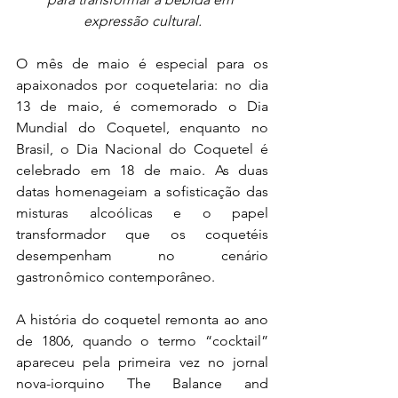
expressão cultural.
O mês de maio é especial para os 
apaixonados por coquetelaria: no dia 
13 de maio, é comemorado o Dia 
Mundial do Coquetel, enquanto no 
Brasil, o Dia Nacional do Coquetel é 
celebrado em 18 de maio. As duas 
datas homenageiam a sofisticação das 
misturas alcoólicas e o papel 
transformador que os coquetéis 
desempenham no cenário 
gastronômico contemporâneo.
A história do coquetel remonta ao ano 
de 1806, quando o termo “cocktail” 
apareceu pela primeira vez no jornal 
nova-iorquino The Balance and 