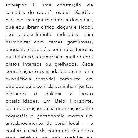
sobrepor. É uma construção de 
camadas de sabor”, explica Xandão. 
Para ele, categorias como a dos sours, 
que equilibram cítrico, doçura e álcool, 
são especialmente indicadas para 
harmonizar com carnes gordurosas, 
enquanto coquetéis com notas terrosas 
ou defumadas conversam melhor com 
pratos intensos ou grelhados. Cada 
combinação é pensada para criar uma 
experiência sensorial completa, em 
que bebida e comida caminham juntas, 
elevando o paladar a novas 
possibilidades. Em Belo Horizonte, 
essa valorização da harmonização entre 
coquetéis e gastronomia mostra um 
amadurecimento da cena local — e 
confirma a cidade como um dos polos 
mais criativos do país também no 