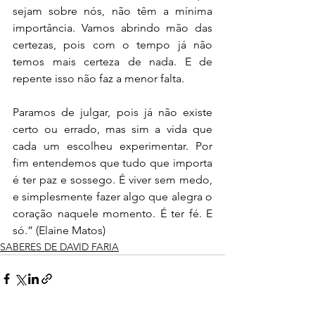
sejam sobre nós, não têm a mínima 
importância. Vamos abrindo mão das 
certezas, pois com o tempo já não 
temos mais certeza de nada. E de 
repente isso não faz a menor falta. 
Paramos de julgar, pois já não existe 
certo ou errado, mas sim a vida que 
cada um escolheu experimentar. Por 
fim entendemos que tudo que importa 
é ter paz e sossego. É viver sem medo, 
e simplesmente fazer algo que alegra o 
coração naquele momento. É ter fé. E 
só.” (
Elaine Matos
)
SABERES DE DAVID FARIA