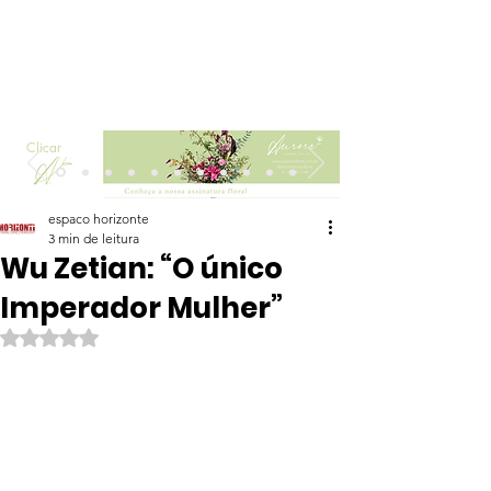
Clicar
espaco horizonte
3 min de leitura
Wu Zetian: “O único
Imperador Mulher”
Avaliado com NaN de 5 estrelas.