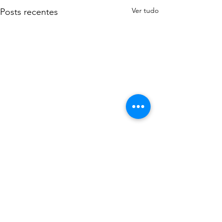
Ver tudo
Posts recentes
Comentários
0.0 / 5 (0)