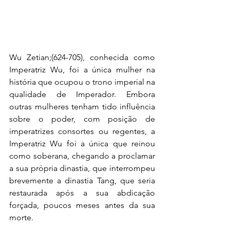
Wu Zetian;(624-
705
), conhecida como 
Imperatriz Wu, foi a única mulher na 
história que ocupou o 
trono imperial
 na 
qualidade de Imperador. Embora 
outras mulheres tenham tido influência 
sobre o poder, com posição de 
imperatrizes consortes ou regentes, a 
Imperatriz Wu foi a única que reinou 
como soberana, chegando a proclamar 
a sua própria dinastia, que interrompeu 
brevemente a 
dinastia Tang
, que seria 
restaurada após a sua abdicação 
forçada, poucos meses antes da sua 
morte.