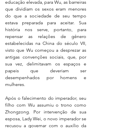
educação elevada, para Wu, as barreiras 
que dividiam os sexos eram menores 
do que a sociedade de seu tempo 
estava preparada para aceitar. Sua 
história nos serve, portanto, para 
repensar as relações de gênero 
estabelecidas na China do século VII, 
visto que Wu começou a desprezar as 
antigas convenções sociais, que, por 
sua vez, delimitavam os espaços e 
papeis que deveriam ser 
desempenhados por homens e 
mulheres.
Após o falecimento do imperador, seu 
filho com Wu assumiu o trono como 
Zhongzong. Por intervenção de sua 
esposa, Lady Wei, o novo imperador se 
recusou a governar com o auxílio da 