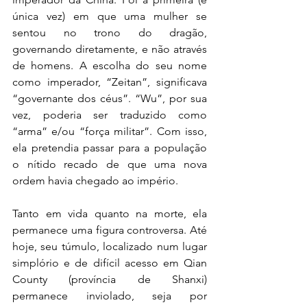
única vez) em que uma mulher se 
sentou no trono do dragão, 
governando diretamente, e não através 
de homens. A escolha do seu nome 
como imperador, “Zeitan”, significava 
“governante dos céus”. “Wu”, por sua 
vez, poderia ser traduzido como 
“arma” e/ou “força militar”. Com isso, 
ela pretendia passar para a população 
o nítido recado de que uma nova 
ordem havia chegado ao império.
Tanto em vida quanto na morte, ela 
permanece uma figura controversa. Até 
hoje, seu túmulo, localizado num lugar 
simplório e de difícil acesso em Qian 
County (província de Shanxi) 
permanece inviolado, seja por 