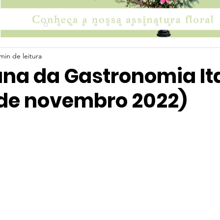
min de leitura
ana da Gastronomia It
0 de novembro 2022)
 5 estrelas.