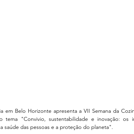
ia em Belo Horizonte apresenta a VII Semana da Cozinh
 tema "Convivio, sustentabilidade e inovação: os in
ra a saúde das pessoas e a proteção do planeta".