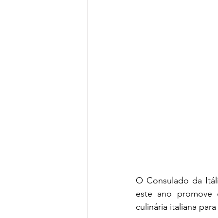
O Consulado da Itál
este ano promove o
culinária italiana pa