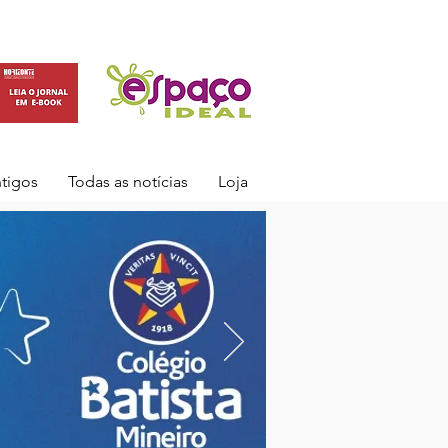
ntigos
Todas as notícias
Loja