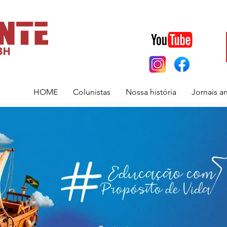
HOME
Colunistas
Nossa história
Jornais a