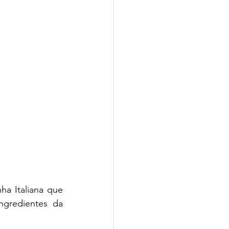
a Italiana que 
gredientes da 