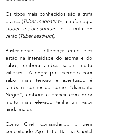
Os tipos mais conhecidos são a trufa 
branca (
Tuber magnatum
), a trufa negra 
(
Tuber melanosporum
) e a trufa de 
verão (
Tuber aestivum
).
Basicamente a diferença entre eles 
estão na intensidade do aroma e do 
sabor, embora ambas sejam muito 
valiosas.  A negra por exemplo com 
sabor mais terroso e acentuado é 
também conhecida como “diamante 
Negro”, embora a branca com odor 
muito mais elevado tenha um valor 
ainda maior.
Como Chef, comandando o bem 
conceituado Ajê Bistrô Bar na Capital 