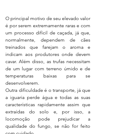
O principal motivo de seu elevado valor 
é por serem extremamente raras e com 
um processo difícil de caçada, já que, 
normalmente, dependem de cães 
treinados que farejam o aroma e 
indicam aos produtores onde devem 
cavar. Além disso, as trufas necessitam 
de um lugar com terreno úmido e de 
temperaturas baixas para se 
desenvolverem. 
Outra dificuldade é o transporte, já que 
a iguaria perde água e todas as suas 
características rapidamente assim que 
extraídas do solo e, por isso, a 
locomoção pode prejudicar a 
qualidade do fungo, se não for feito 
com cuidado. 