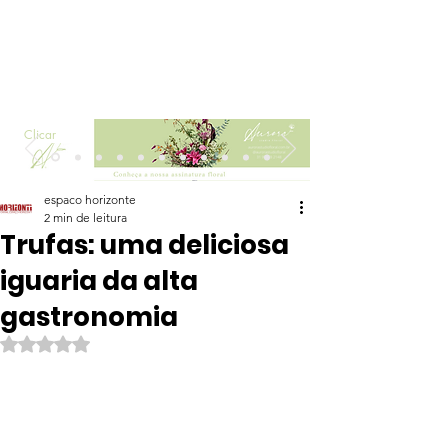
Clicar
espaco horizonte
2 min de leitura
Trufas: uma deliciosa
iguaria da alta
gastronomia
Avaliado com NaN de 5 estrelas.