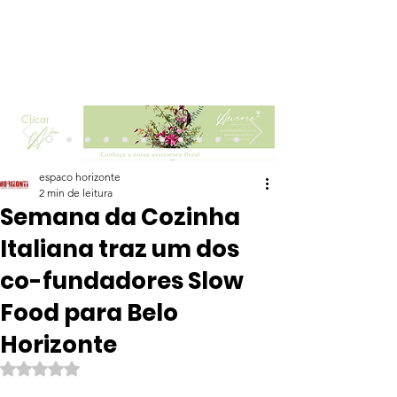
Clicar
espaco horizonte
2 min de leitura
Semana da Cozinha
Italiana traz um dos
co-fundadores Slow
Food para Belo
Horizonte
Avaliado com NaN de 5 estrelas.