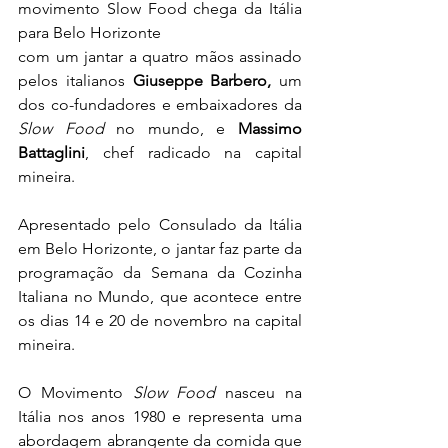
movimento Slow Food chega da Itália 
para Belo Horizonte
com um jantar a quatro mãos assinado 
pelos italianos 
Giuseppe Barbero,
 um 
dos co-fundadores e embaixadores da 
Slow Food
 no mundo, e 
Massimo 
Battaglini
, chef radicado na capital 
mineira.
Apresentado pelo Consulado da Itália 
em Belo Horizonte, o jantar faz parte da 
programação da Semana da Cozinha 
Italiana no Mundo, que acontece entre 
os dias 14 e 20 de novembro na capital 
mineira.
O Movimento 
Slow Food
 nasceu na 
Itália nos anos 1980 e representa uma 
abordagem abrangente da comida que 