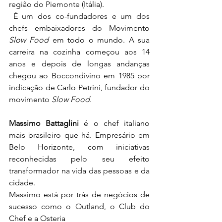
região do Piemonte (Itália).
 É um dos co-fundadores e um dos 
chefs embaixadores do Movimento 
Slow Food
 em todo o mundo. A sua 
carreira na cozinha começou aos 14 
anos e depois de longas andanças 
chegou ao Boccondivino em 1985 por 
indicação de Carlo Petrini, fundador do 
movimento 
Slow Food
.
Massimo Battaglini
 é o chef italiano 
mais brasileiro que há. Empresário em 
Belo Horizonte, com iniciativas 
reconhecidas pelo seu efeito 
transformador na vida das pessoas e da 
cidade.
Massimo está por trás de negócios de 
sucesso como o Outland, o Club do 
Chef e a Osteria