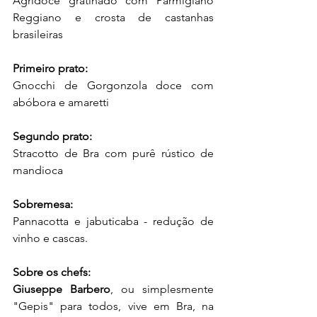
Agridoce gratinado com Parmigiano 
Reggiano e crosta de castanhas 
brasileiras
Primeiro prato:
Gnocchi de Gorgonzola doce com 
abóbora e amaretti
Segundo prato:
Stracotto de Bra com purê rústico de 
mandioca
Sobremesa:
Pannacotta e jabuticaba - redução de 
vinho e cascas.
Sobre os chefs:
Giuseppe Barbero
, ou simplesmente 
"Gepis" para todos, vive em Bra, na 