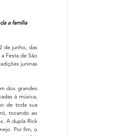
a a família
 de junho, das 
 a Festa de São 
adições juninas 
um dos grandes 
adas à música, 
o de toda sua 
ró, tocando ao 
. A dupla Rick 
jo. Por fim, o 