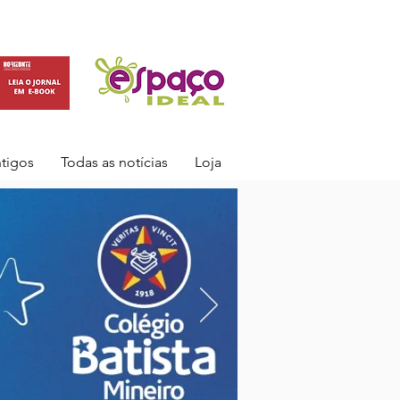
ntigos
Todas as notícias
Loja