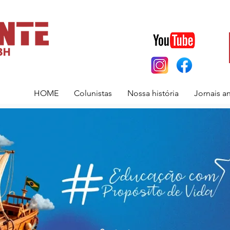
HOME
Colunistas
Nossa história
Jornais a