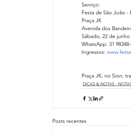
Serviço:  
Festa de São João - 
Praça JK 
Avenida dos Bandeira
Sábado, 22 de junho 
WhatsApp: 31 98348-
Ingressos: 
www.fest
Praça JK, no Sion, t
DICAS & NOTAS - NOTA
Posts recentes