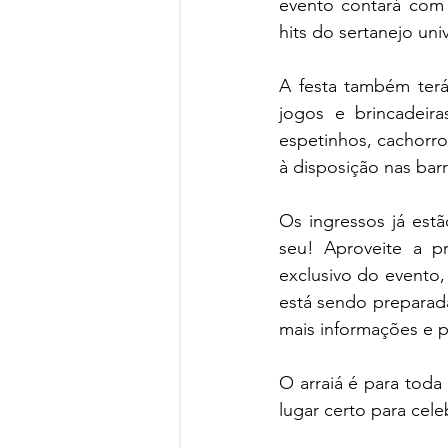
evento contará com
hits do sertanejo uni
A festa também terá
jogos e brincadeiras
espetinhos, cachorro
à disposição nas bar
Os ingressos já est
seu! Aproveite a p
exclusivo do evento,
está sendo preparad
mais informações e p
O arraiá é para toda 
lugar certo para cele