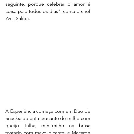
seguinte, porque celebrar o amor é 
coisa para todos os dias", conta o chef 
Yves Saliba.
A Experiência começa com um Duo de 
Snacks: polenta crocante de milho com 
queijo Tulha, mini-milho na brasa 
tostado com mayo picante; e Macaron 