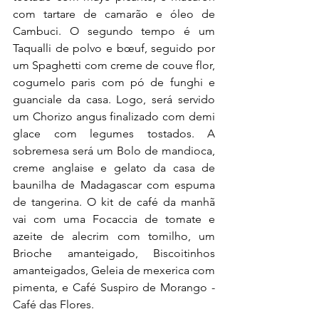
com tartare de camarão e óleo de 
Cambuci. O segundo tempo é um 
Taqualli de polvo e bœuf, seguido por 
um Spaghetti com creme de couve flor, 
cogumelo paris com pó de funghi e 
guanciale da casa. Logo, será servido 
um Chorizo angus finalizado com demi 
glace com legumes tostados. A 
sobremesa será um Bolo de mandioca, 
creme anglaise e gelato da casa de 
baunilha de Madagascar com espuma 
de tangerina. O kit de café da manhã 
vai com uma Focaccia de tomate e 
azeite de alecrim com tomilho, um 
Brioche amanteigado, Biscoitinhos 
amanteigados, Geleia de mexerica com 
pimenta, e Café Suspiro de Morango - 
Café das Flores.