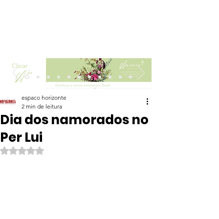
Clicar
espaco horizonte
2 min de leitura
Dia dos namorados no
Per Lui
Avaliado com NaN de 5 estrelas.