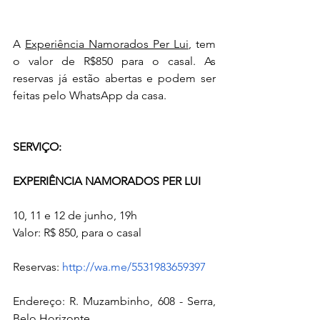
A 
Experiência Namorados Per Lui
, tem 
o valor de R$850 para o casal. As 
reservas já estão abertas e podem ser 
feitas pelo WhatsApp da casa.
SERVIÇO:
EXPERIÊNCIA NAMORADOS PER LUI
10, 11 e 12 de junho, 19h
Valor: R$ 850, para o casal
Reservas: 
http://wa.me/5531983659397
Endereço: R. Muzambinho, 608 - Serra, 
Belo Horizonte 