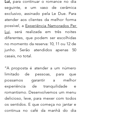
Lui, 
para continuar o romance no dia 
seguinte, e um vaso de cerâmica 
exclusivo, assinado pela Le Due. Para 
atender aos clientes da melhor forma 
possível, a 
Experiência Namorados Per 
Lui,
 será realizada em três noites 
diferentes, que podem ser escolhidas 
no momento da reserva: 10, 11 ou 12 de 
junho. Serão atendidos apenas 50 
casais, no total.
“A proposta é atender a um número 
limitado de pessoas, para que 
possamos garantir a melhor 
experiência de tranquilidade e 
romantismo. Desenvolvemos um menu 
delicioso, leve, para mexer com todos 
os sentidos. E que começa no jantar e 
continua no café da manhã do dia 