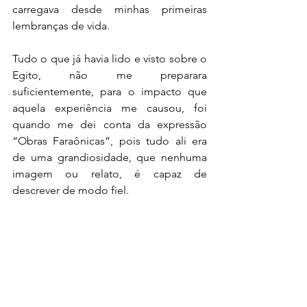
carregava desde minhas primeiras 
lembranças de vida.
Tudo o que já havia lido e visto sobre o 
Egito, não me preparara 
suficientemente, para o impacto que 
aquela experiência me causou, foi 
quando me dei conta da expressão 
“Obras Faraônicas”, pois tudo ali era 
de uma grandiosidade, que nenhuma 
imagem ou relato, é capaz de 
descrever de modo fiel.