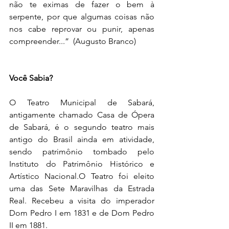
não te eximas de fazer o bem à 
serpente, por que algumas coisas não 
nos cabe reprovar ou punir, apenas 
compreender...”  (Augusto Branco)
Você Sabia?
O Teatro Municipal de Sabará, 
antigamente chamado Casa de Ópera 
de Sabará, é o segundo teatro mais 
antigo do 
Brasil
 ainda em atividade, 
sendo patrimônio tombado pelo 
Instituto do Patrimônio Histórico e 
Artístico Nacional
.O Teatro foi eleito 
uma das Sete Maravilhas da Estrada 
Real. Recebeu a visita do imperador 
Dom Pedro I
 em 1831 e de 
Dom Pedro 
II
 em 1881.