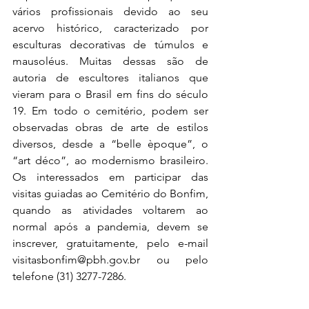
vários profissionais devido ao seu 
acervo histórico, caracterizado por 
esculturas decorativas de túmulos e 
mausoléus. 
Muitas dessas são de 
autoria de escultores italianos que 
vieram para o Brasil em fins do século 
19. Em todo o cemitério, podem ser 
observadas obras de arte de estilos 
diversos, desde a “belle èpoque”, o 
“art déco”, ao modernismo brasileiro. 
Os interessados em participar das 
visitas guiadas ao Cemitério do Bonfim, 
quando as atividades voltarem ao 
normal após a pandemia, devem se 
inscrever, gratuitamente, pelo e-mail 
visitasbonfim@pbh.gov.br
 ou pelo 
telefone (31) 3277-7286. 