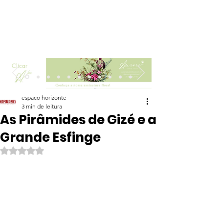
Clicar
espaco horizonte
3 min de leitura
As Pirâmides de Gizé e a
Grande Esfinge
Avaliado com NaN de 5 estrelas.