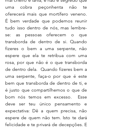
mal cheiro e larva, e não é segredo que 
uma cobra peçonhenta não te 
oferecerá mais que mortífero veneno.  
É bem verdade que podemos reunir 
tudo isso dentro de nós, mas lembre-
se: as pessoas oferecem o que 
transborda de dentro de si. Quando 
fizeres o bem a uma serpente, não 
espere que ela te retribua com uma 
rosa, por que não é o que transborda 
de dentro dela.  Quando fizeres bem a 
uma serpente, faça-o por que é este 
bem que transborda de dentro de ti, e 
é justo que compartilhemos o que de 
bom nós temos em excesso.  Esse 
deve ser teu único pensamento e 
expectativa: Dê a quem precisa, não 
espere de quem não tem. Isto te dará 
felicidade e te privará de decepções. E 