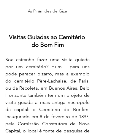
As Pirâmides de Gize
Visitas Guiadas ao Cemitério 
do Bom Fim
Soa estranho fazer uma visita guiada 
por um cemitério? Hum… para uns 
pode parecer bizarro, mas a exemplo 
do cemitério Père-Lachaise, de Paris, 
ou da Recoleta, em Buenos Aires, Belo 
Horizonte também tem um projeto de 
visita guiada à mais antiga necrópole 
da capital: o Cemitério do Bonfim. 
Inaugurado em 8 de fevereiro de 1897, 
pela Comissão Construtora da Nova 
Capital, o local é fonte de pesquisa de 