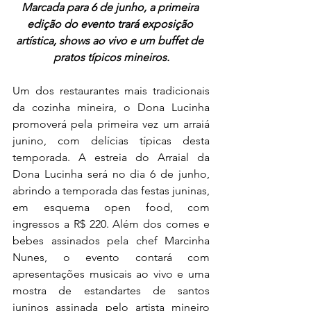
Marcada para 6 de junho, a primeira 
edição do evento trará exposição 
artística, shows ao vivo e um buffet de 
pratos típicos mineiros.
Um dos restaurantes mais tradicionais 
da cozinha mineira, o Dona Lucinha 
promoverá pela primeira vez um arraiá 
junino, com delícias típicas desta 
temporada. A estreia do Arraial da 
Dona Lucinha será no dia 6 de junho, 
abrindo a temporada das festas juninas, 
em esquema open food, com 
ingressos a R$ 220. Além dos comes e 
bebes assinados pela chef Marcinha 
Nunes, o evento contará com 
apresentações musicais ao vivo e uma 
mostra de estandartes de santos 
juninos assinada pelo artista mineiro 