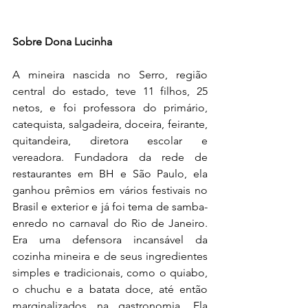
Sobre Dona Lucinha
A mineira nascida no Serro, região 
central do estado, teve 11 filhos, 25 
netos, e foi professora do primário, 
catequista, salgadeira, doceira, feirante, 
quitandeira, diretora escolar e 
vereadora. Fundadora da rede de 
restaurantes em BH e São Paulo, ela 
ganhou prêmios em vários festivais no 
Brasil e exterior e já foi tema de samba-
enredo no carnaval do Rio de Janeiro. 
Era uma defensora incansável da 
cozinha mineira e de seus ingredientes 
simples e tradicionais, como o quiabo, 
o chuchu e a batata doce, até então 
marginalizados na gastronomia. Ela 