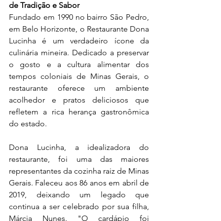
de Tradição e Sabor
Fundado em 1990 no bairro São Pedro, 
em Belo Horizonte, o Restaurante Dona 
Lucinha é um verdadeiro ícone da 
culinária mineira. Dedicado a preservar 
o gosto e a cultura alimentar dos 
tempos coloniais de Minas Gerais, o 
restaurante oferece um ambiente 
acolhedor e pratos deliciosos que 
refletem a rica herança gastronômica 
do estado.
Dona Lucinha, a idealizadora do 
restaurante, foi uma das maiores 
representantes da cozinha raiz de Minas 
Gerais. Faleceu aos 86 anos em abril de 
2019, deixando um legado que 
continua a ser celebrado por sua filha, 
Márcia Nunes. "O cardápio foi 