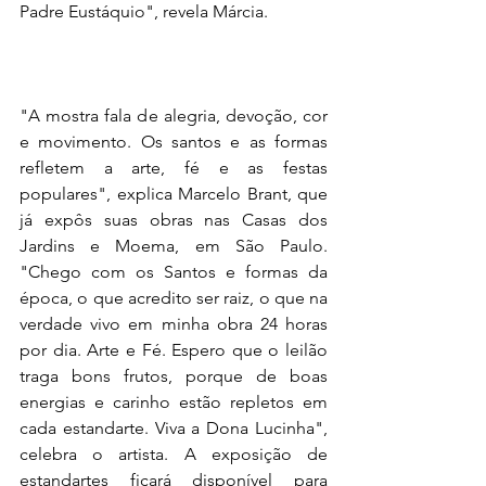
Padre Eustáquio", revela Márcia.
"A mostra fala de alegria, devoção, cor 
e movimento. Os santos e as formas 
refletem a arte, fé e as festas 
populares", explica Marcelo Brant, que 
já expôs suas obras nas Casas dos 
Jardins e Moema, em São Paulo. 
"Chego com os Santos e formas da 
época, o que acredito ser raiz, o que na 
verdade vivo em minha obra 24 horas 
por dia. Arte e Fé. Espero que o leilão 
traga bons frutos, porque de boas 
energias e carinho estão repletos em 
cada estandarte. Viva a Dona Lucinha", 
celebra o artista. A exposição de 
estandartes ficará disponível para 