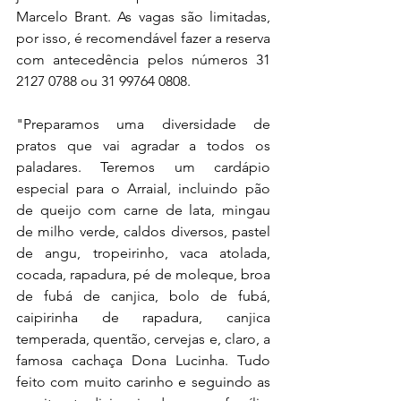
Marcelo Brant. As vagas são limitadas, 
por isso, é recomendável fazer a reserva 
com antecedência pelos números 31 
2127 0788 ou 31 99764 0808.
"Preparamos uma diversidade de 
pratos que vai agradar a todos os 
paladares. Teremos um cardápio 
especial para o Arraial, incluindo pão 
de queijo com carne de lata, mingau 
de milho verde, caldos diversos, pastel 
de angu, tropeirinho, vaca atolada, 
cocada, rapadura, pé de moleque, broa 
de fubá de canjica, bolo de fubá, 
caipirinha de rapadura, canjica 
temperada, quentão, cervejas e, claro, a 
famosa cachaça Dona Lucinha. Tudo 
feito com muito carinho e seguindo as 