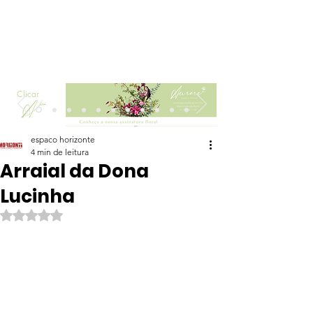
Clicar
espaco horizonte
4 min de leitura
Arraial da Dona
Lucinha
Avaliado com NaN de 5 estrelas.