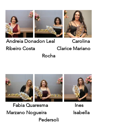
Andreia Donadon Leal              Carolina 
Ribeiro Costa                  Clarice Mariano 
Rocha
Fabia Quaresma                      Ines 
Marzano Nogueira                      Isabella 
Pedersoli