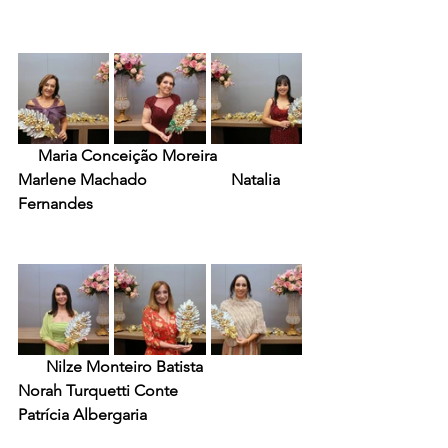
     Maria Conceição Moreira                   
Marlene Machado                     Natalia 
Fernandes
    Nilze Monteiro Batista               
Norah Turquetti Conte                   
Patrícia Albergaria    