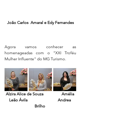
João Carlos  Amaral e Edy Fernandes
Agora vamos conhecer as 
homenageadas com o "XXI Troféu 
Mulher Influente" do MG Turismo.
Alzira Alice de Souza                  Amélia 
Leão Ávila                              Andrea 
Brilho 