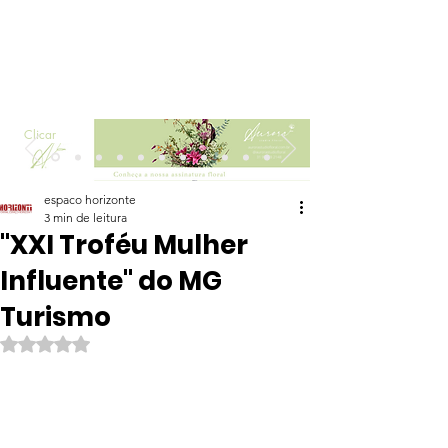
Clicar
espaco horizonte
3 min de leitura
"XXI Troféu Mulher
Influente" do MG
Turismo
Avaliado com NaN de 5 estrelas.