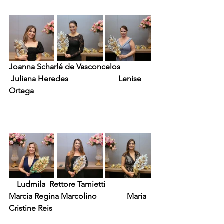
Joanna Scharlé de Vasconcelos               
 Juliana Heredes                         Lenise 
Ortega
    Ludmila  Rettore Tamietti              
Marcia Regina Marcolino               Maria 
Cristine Reis