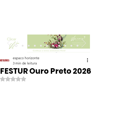
Clicar
espaco horizonte
3 min de leitura
FESTUR Ouro Preto 2026
Avaliado com NaN de 5 estrelas.