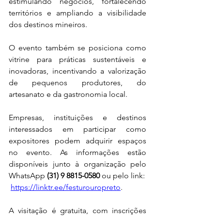
estimulando negócios, fortalecendo 
territórios e ampliando a visibilidade 
dos destinos mineiros.
O evento também se posiciona como 
vitrine para práticas sustentáveis e 
inovadoras, incentivando a valorização 
de pequenos produtores, do 
artesanato e da gastronomia local.
Empresas, instituições e destinos 
interessados em participar como 
expositores podem adquirir espaços 
no evento. As informações estão 
disponíveis junto à organização pelo 
WhatsApp 
(31) 9 8815-0580
 ou pelo link:
https://linktr.ee/festurouropreto
.
A visitação é gratuita, com inscrições 