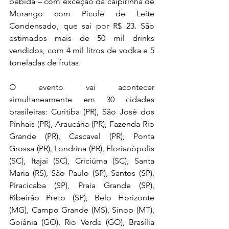
bebida – com exceção da caipirinha de 
Morango com Picolé de Leite 
Condensado, que sai por R$ 23. São 
estimados mais de 50 mil drinks 
vendidos, com 4 mil litros de vodka e 5 
toneladas de frutas.
O evento vai acontecer 
simultaneamente em 30 cidades 
brasileiras: Curitiba (PR), São José dos 
Pinhais (PR), Araucária (PR), Fazenda Rio 
Grande (PR), Cascavel (PR), Ponta 
Grossa (PR), Londrina (PR), Florianópolis 
(SC), Itajaí (SC), Criciúma (SC), Santa 
Maria (RS), São Paulo (SP), Santos (SP), 
Piracicaba (SP), Praia Grande (SP), 
Ribeirão Preto (SP), Belo Horizonte 
(MG), Campo Grande (MS), Sinop (MT), 
Goiânia (GO), Rio Verde (GO), Brasília 