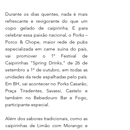
Durante os dias quentes, nada é mais 
refrescante e revigorante do que um 
copo gelado de caipirinha. E para 
celebrar essa paixão nacional, o Porks – 
Porco & Chope, maior rede de pubs 
especializada em carne suína do país, 
vai promover o 1º Festival de 
Caipirinhas "Spring Drinks," de 26 de 
setembro a 1º de outubro, em todas as 
unidades da rede espalhadas pelo país. 
Em BH, vai acontecer no Porks Casarão, 
Praça Tiradentes, Savassi, Castelo e 
também no Bebedouro Bar e Fogo, 
participante especial.
Além dos sabores tradicionais, como as 
caipirinhas de Limão com Morango e 