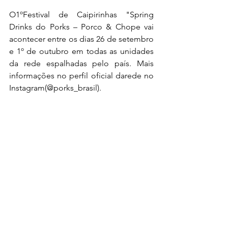
O1ºFestival de Caipirinhas "Spring 
Drinks do Porks – Porco & Chope vai 
acontecer entre os dias 26 de setembro 
e 1º de outubro em todas as unidades 
da rede espalhadas pelo país. Mais 
informações no perfil oficial darede no 
Instagram(@porks_brasil).