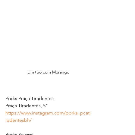
Lim+úo com Morango
Porks Praça Tiradentes
Praça Tiradentes, 51
https://www.instagram.com/porks_pcati
radentesbh/
Porks Savassi