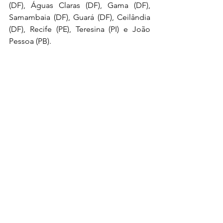
(DF), Águas Claras (DF), Gama (DF), 
Samambaia (DF), Guará (DF), Ceilândia 
(DF), Recife (PE), Teresina (PI) e João 
Pessoa (PB).