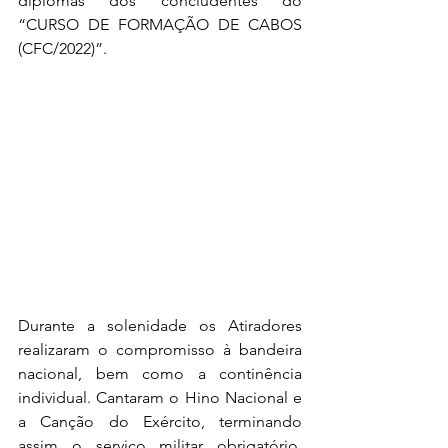
diplomas dos concludentes do 
“CURSO DE FORMAÇÃO DE CABOS 
(CFC/2022)”.
Durante a solenidade os Atiradores 
realizaram o compromisso à bandeira 
nacional, bem como a continência 
individual. Cantaram o Hino Nacional e 
a Canção do Exército, terminando 
assim o serviço militar obrigatório, 