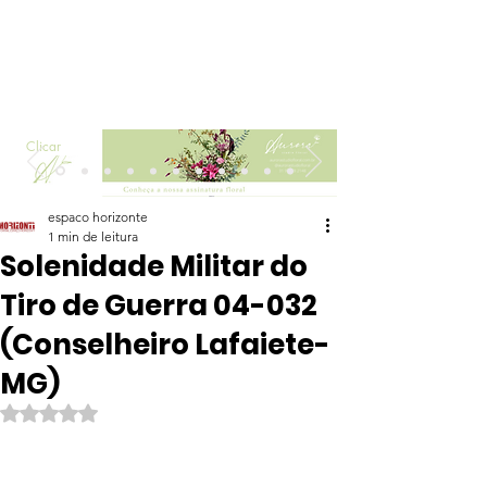
Clicar
espaco horizonte
1 min de leitura
Solenidade Militar do
Tiro de Guerra 04-032
(Conselheiro Lafaiete-
MG)
Avaliado com NaN de 5 estrelas.