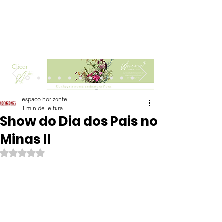
Clicar
espaco horizonte
1 min de leitura
Show do Dia dos Pais no
Minas II
Avaliado com NaN de 5 estrelas.