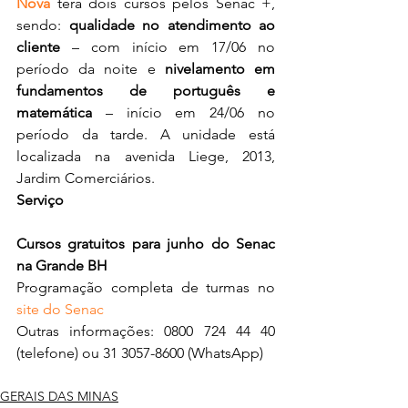
Nova
 terá dois cursos pelos Senac +, 
sendo: 
qualidade no atendimento ao 
cliente
 – com início em 17/06 no 
período da noite e 
nivelamento em 
fundamentos de português e 
matemática 
– início em 24/06 no 
período da tarde. A unidade está 
localizada na avenida Liege, 2013, 
Jardim Comerciários.
Serviço
Cursos gratuitos para junho do Senac 
na Grande BH
Programação completa de turmas no 
site do Senac
Outras informações: 0800 724 44 40 
(telefone) ou 31 3057-8600 (WhatsApp) 
GERAIS DAS MINAS