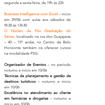
segunda a sexta-feira, de 19h às 22h
Business Intelligence com Excel
 – início 
em 29/06 com aulas aos sábados de 
9h30 às 13h30
O Núcleo de Pós Graduação do 
Senac,
 localizado na rua dos Guajajaras 
– 40 – 15º andar, no Centro de Belo 
Horizonte também irá oferecer cursos 
na modalidade PSG:
Organizador de Eventos
 – no período 
noturno e início em 10/06
Técnicas de planejamento e gestão de 
destinos turísticos
 – noturno e início 
em 10/06
Excelência no atendimento ao cliente 
em farmácias e drogarias
 – noturno e 
início em 10/06