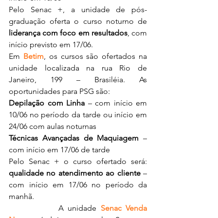
Pelo Senac +, a unidade de pós-
graduação oferta o curso noturno de 
liderança com foco em resultados
, com 
início previsto em 17/06.
Em 
Betim
, os cursos são ofertados na 
unidade localizada na rua Rio de 
Janeiro, 199 – Brasiléia. As 
oportunidades para PSG são:
Depilação com Linha
 – com início em 
10/06 no período da tarde ou início em 
24/06 com aulas noturnas
Técnicas Avançadas de Maquiagem
 – 
com início em 17/06 de tarde
Pelo Senac + o curso ofertado será: 
qualidade no atendimento ao cliente
 – 
com início em 17/06 no período da 
manhã.
            A unidade 
Senac Venda 