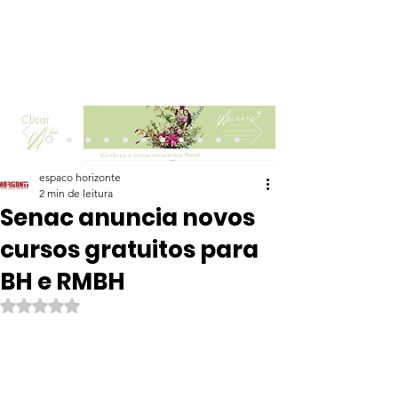
Clicar
espaco horizonte
2 min de leitura
Senac anuncia novos
cursos gratuitos para
BH e RMBH
Avaliado com NaN de 5 estrelas.