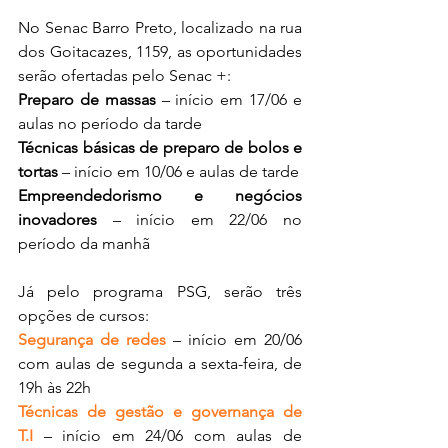
No Senac Barro Preto, localizado na rua 
dos Goitacazes, 1159, as oportunidades 
serão ofertadas pelo Senac +:
Preparo de massas
 – início em 17/06 e 
aulas no período da tarde
Técnicas básicas de preparo de bolos e 
tortas
 – início em 10/06 e aulas de tarde
Empreendedorismo e negócios 
inovadores
 – início em 22/06 no 
período da manhã
Já pelo programa PSG, serão três 
opções de cursos:
Segurança de redes
 – início em 20/06 
com aulas de segunda a sexta-feira, de 
19h às 22h
Técnicas de gestão e governança de 
T.I
 – início em 24/06 com aulas de 