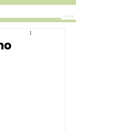
Clicar
no