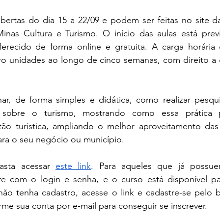
abertas do dia 15 a 22/09 e podem ser feitas no site da
inas Cultura e Turismo. O início das aulas está previ
ferecido de forma online e gratuita. A carga horária 
ro unidades ao longo de cinco semanas, com direito a ce
ar, de forma simples e didática, como realizar pesqui
 sobre o turismo, mostrando como essa prática p
tão turística, ampliando o melhor aproveitamento das
para o seu negócio ou município. 
asta acessar 
este link
. Para aqueles que já possue
re com o login e senha, e o curso está disponível par
 não tenha cadastro, acesse o link e cadastre-se pelo 
rme sua conta por e-mail para conseguir se inscrever.