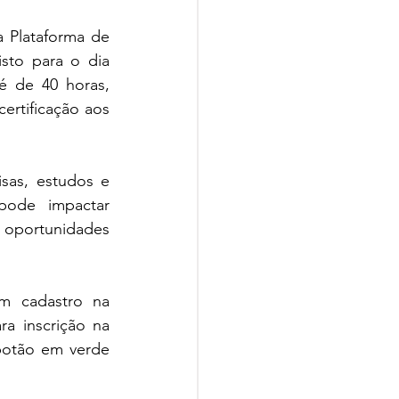
 Plataforma de 
sto para o dia 
é de 40 horas, 
rtificação aos 
sas, estudos e 
ode impactar 
 oportunidades 
m cadastro na 
a inscrição na 
botão em verde 