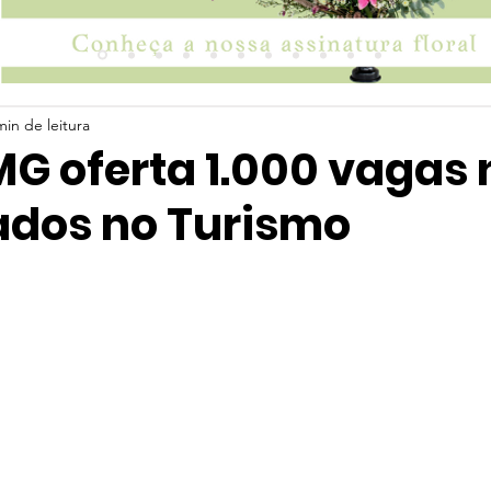
min de leitura
MG oferta 1.000 vagas 
ados no Turismo
 5 estrelas.