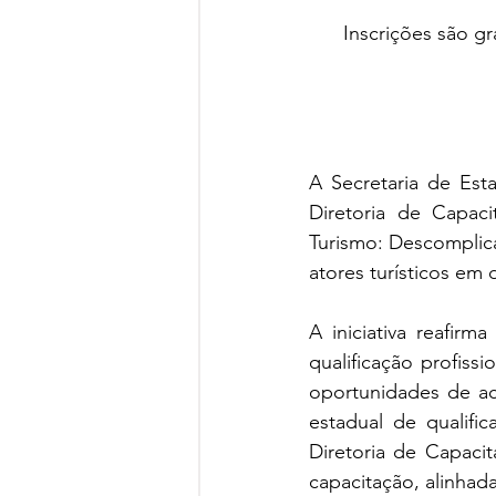
Inscrições são gr
A Secretaria de Est
Diretoria de Capaci
Turismo: Descomplica
atores turísticos em 
A iniciativa reafi
qualificação profiss
oportunidades de ac
estadual de qualifi
Diretoria de Capaci
capacitação, alinha