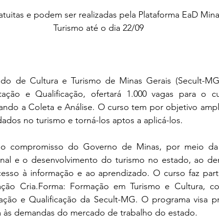
atuitas e podem ser realizadas pela Plataforma EaD Mina
Turismo até o dia 22/09
ado de Cultura e Turismo de Minas Gerais (Secult-MG
tação e Qualificação, ofertará 1.000 vagas para o c
ndo a Coleta e Análise. O curso tem por objetivo ampli
dados no turismo e torná-los aptos a aplicá-los.
rma o compromisso do Governo de Minas, por meio da 
ional e o desenvolvimento do turismo no estado, ao dem
esso à informação e ao aprendizado. O curso faz par
cação Cria.Forma: Formação em Turismo e Cultura, co
tação e Qualificação da Secult-MG. O programa visa p
da às demandas do mercado de trabalho do estado.