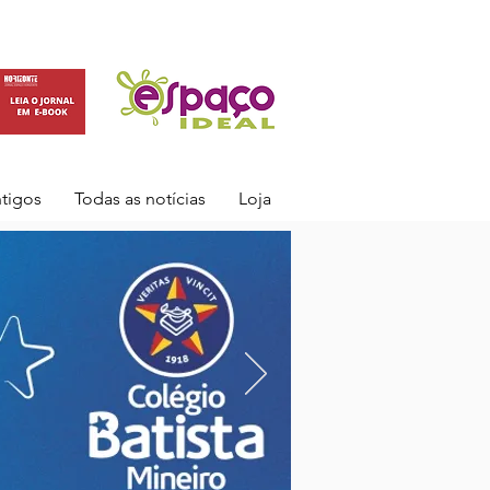
ntigos
Todas as notícias
Loja