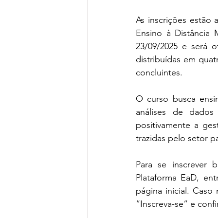
As inscrições estão 
Ensino à Distância M
23/09/2025 e será o
distribuídas em quat
concluintes.
O curso busca ensin
análises de dados
positivamente a ges
trazidas pelo setor 
Para se inscrever b
Plataforma EaD, ent
página inicial. Caso
“Inscreva-se” e confi