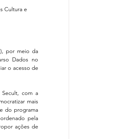
s Cultura e 
), por meio da 
urso Dados no 
ar o acesso de 
Secult, com a 
ocratizar mais 
te do programa 
ordenado pela 
ropor ações de 