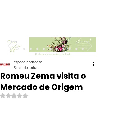
Clicar
espaco horizonte
5 min de leitura
Romeu Zema visita o
Mercado de Origem
Avaliado com NaN de 5 estrelas.