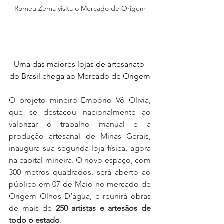
Romeu Zema visita o Mercado de Origem
Uma das maiores lojas de artesanato 
do Brasil chega ao Mercado de Origem
O projeto mineiro Empório Vó Olivia, 
que se destacou nacionalmente ao 
valorizar o trabalho manual e a 
produção artesanal de Minas Gerais, 
inaugura sua segunda loja física, agora 
na capital mineira. O novo espaço, com 
300 metros quadrados, será aberto ao 
público em 07 de Maio no mercado de 
Origem Olhos D’água, e reunirá obras 
de mais de 
250 artistas e artesãos de 
todo o estado
.