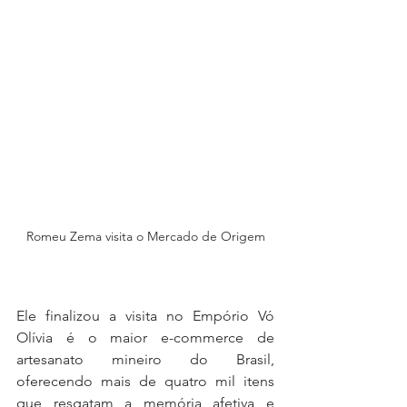
Romeu Zema visita o Mercado de Origem
Ele finalizou a visita no Empório Vó 
Olívia é o maior e-commerce de 
artesanato mineiro do Brasil, 
oferecendo mais de quatro mil itens 
que resgatam a memória afetiva e 