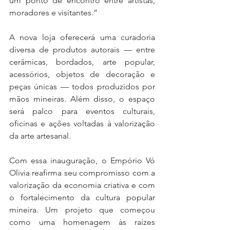
um ponto de encontro entre artistas, 
moradores e visitantes.”
A nova loja oferecerá uma curadoria 
diversa de produtos autorais — entre 
cerâmicas, bordados, arte popular, 
acessórios, objetos de decoração e 
peças únicas — todos produzidos por 
mãos mineiras. Além disso, o espaço 
será palco para eventos culturais, 
oficinas e ações voltadas à valorização 
da arte artesanal.
Com essa inauguração, o Empório Vó 
Olivia reafirma seu compromisso com a 
valorização da economia criativa e com 
o fortalecimento da cultura popular 
mineira. Um projeto que começou 
como uma homenagem às raízes 