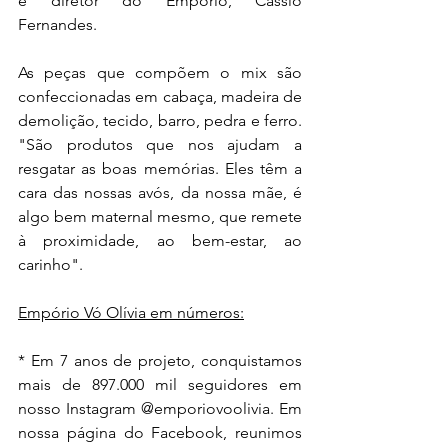
e diretor do Empório, Cássio 
Fernandes.
As peças que compõem o mix são 
confeccionadas em cabaça, madeira de 
demolição, tecido, barro, pedra e ferro. 
"São produtos que nos ajudam a 
resgatar as boas memórias. Eles têm a 
cara das nossas avós, da nossa mãe, é 
algo bem maternal mesmo, que remete 
à proximidade, ao bem-estar, ao 
carinho".
Empório Vó Olívia em números:
* Em 7 anos de projeto, conquistamos 
mais de 897.000 mil seguidores em 
nosso Instagram @emporiovoolivia. Em 
nossa página do Facebook, reunimos 