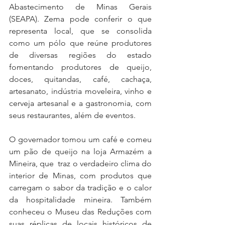
Abastecimento de Minas Gerais 
(SEAPA). Zema pode conferir o que 
representa local, que se consolida 
como um pólo que reúne produtores 
de diversas regiões do estado 
fomentando produtores de queijo, 
doces, quitandas, café, cachaça, 
artesanato, indústria moveleira, vinho e 
cerveja artesanal e a gastronomia, com 
seus restaurantes, além de eventos.
O governador tomou um café e comeu 
um pão de queijo na loja Armazém a 
Mineira, que  traz o verdadeiro clima do 
interior de Minas, com produtos que 
carregam o sabor da tradição e o calor 
da hospitalidade mineira. Também 
conheceu o Museu das Reduções com 
suas réplicas de locais históricos de 