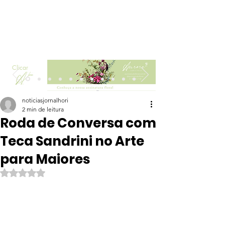
Clicar
noticiasjornalhori
2 min de leitura
Roda de Conversa com
Teca Sandrini no Arte
para Maiores
Avaliado com NaN de 5 estrelas.