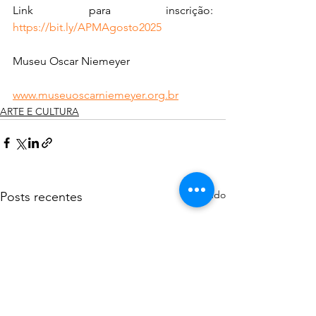
Link para inscrição: 
https://bit.ly/APMAgosto2025
Museu Oscar Niemeyer
www.museuoscarniemeyer.org.br
ARTE E CULTURA
Ver tudo
Posts recentes