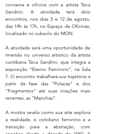
conversa e oficina com a artista Teca 
Sandrini. A atividade terá dois 
encontros, nos dias 5 e 12 de agosto, 
das 14h às 17h, no Espaço de Oficinas, 
localizado no subsolo do MON.
A atividade será uma oportunidade de 
imersão no universo artístico da artista 
curitibana Teca Sandrini, que integra a 
exposição “Eterno Feminino”, na Sala 
7. O encontro trabalhará sua trajetória a 
partir da fase das "Polacas" e dos 
"Fragmentos" até suas criações mais 
recentes, as "Manchas".
A mostra revela como sua arte explora 
a realidade, o cotidiano feminino e a 
transição para a abstração, com 
criações desde a década de 1960. A 