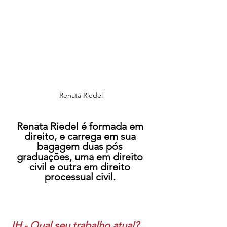
Renata Riedel
Renata Riedel é formada em 
direito, e carrega em sua 
bagagem duas pós 
graduações, uma em direito 
civil e outra em direito 
processual civil. 
JH - Qual seu trabalho atual?