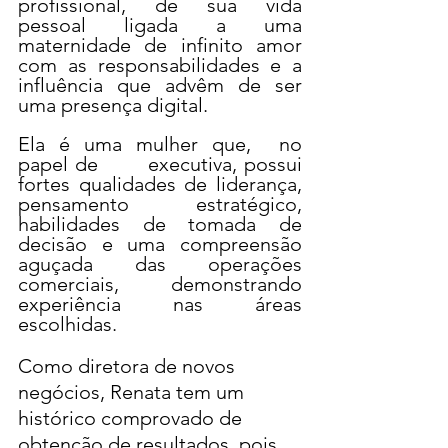
profissional, de sua vida 
pessoal ligada a uma 
maternidade de infinito amor 
com as responsabilidades e a 
influência que advêm de ser 
uma presença digital.
Ela é uma mulher que,  no 
papel de       executiva, possui 
fortes qualidades de liderança, 
pensamento estratégico, 
habilidades de tomada de 
decisão e uma compreensão 
aguçada das operações 
comerciais, demonstrando 
experiência nas áreas 
escolhidas.
Como diretora de novos 
negócios, Renata tem um 
histórico comprovado de 
obtenção de resultados, pois 