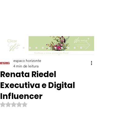
Clicar
espaco horizonte
4 min de leitura
Renata Riedel
Executiva e Digital
Influencer
Avaliado com NaN de 5 estrelas.