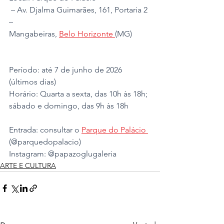
 – Av. Djalma Guimarães, 161, Portaria 2 
– 
Mangabeiras, 
Belo Horizonte 
(MG)
Período: até 7 de junho de 2026 
(últimos dias)
Horário: Quarta a sexta, das 10h às 18h; 
sábado e domingo, das 9h às 18h
Entrada: consultar o 
Parque do Palácio 
(@parquedopalacio)
Instagram: @papazoglugaleria
ARTE E CULTURA