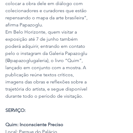
colocar a obra dele em diálogo com 
colecionadores e curadores que estão 
repensando o mapa da arte brasileira”, 
afirma Papazoglu.
Em Belo Horizonte, quem visitar a 
exposição até 7 de junho também 
poderá adquirir, entrando em contato 
pelo o instagram da Galeria Papazoglu 
(@papazoglugaleria), o livro “Quim”, 
lançado em conjunto com a mostra. A 
publicação reúne textos críticos, 
imagens das obras e reflexões sobre a 
trajetória do artista, e segue disponível 
durante todo o período de visitação.
SERVIÇO:
Quim: Inconsciente Preciso
Local: Parque do Palácio