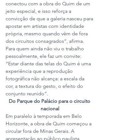
conectou com a obra do Quim de um 
jeito especial, e isso reforça a 
convicção de que a galeria nasceu para 
apostar em artistas com identidade 
própria, mesmo quando vêm de fora 
dos circuitos consagrados”, afirma.
Para quem ainda não viu o trabalho 
pessoalmente, ele faz um convite: 
“Estar diante das telas do Quim é uma 
experiência que a reprodução 
fotográfica não alcança: a escala da 
cor, a textura do gesto, o efeito do 
conjunto reunido”.
Do Parque do Palácio para o circuito 
nacional
Em paralelo à temporada em Belo 
Horizonte, a obra de Quim começou a 
circular fora de Minas Gerais. A 
apresentação ao público paulista 