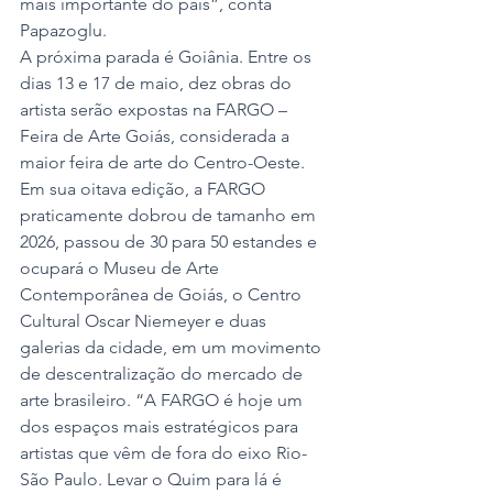
mais importante do país”, conta 
Papazoglu.
A próxima parada é Goiânia. Entre os 
dias 13 e 17 de maio, dez obras do 
artista serão expostas na FARGO – 
Feira de Arte Goiás, considerada a 
maior feira de arte do Centro-Oeste. 
Em sua oitava edição, a FARGO 
praticamente dobrou de tamanho em 
2026, passou de 30 para 50 estandes e 
ocupará o Museu de Arte 
Contemporânea de Goiás, o Centro 
Cultural Oscar Niemeyer e duas 
galerias da cidade, em um movimento 
de descentralização do mercado de 
arte brasileiro. “A FARGO é hoje um 
dos espaços mais estratégicos para 
artistas que vêm de fora do eixo Rio-
São Paulo. Levar o Quim para lá é 