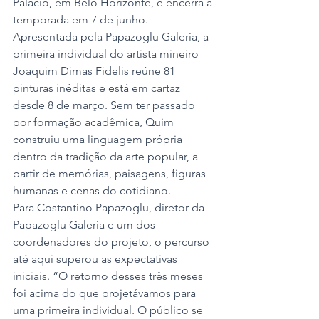
Palácio, em Belo Horizonte, e encerra a 
temporada em 7 de junho. 
Apresentada pela Papazoglu Galeria, a 
primeira individual do artista mineiro 
Joaquim Dimas Fidelis reúne 81 
pinturas inéditas e está em cartaz 
desde 8 de março. Sem ter passado 
por formação acadêmica, Quim 
construiu uma linguagem própria 
dentro da tradição da arte popular, a 
partir de memórias, paisagens, figuras 
humanas e cenas do cotidiano.
Para Costantino Papazoglu, diretor da 
Papazoglu Galeria e um dos 
coordenadores do projeto, o percurso 
até aqui superou as expectativas 
iniciais. “O retorno desses três meses 
foi acima do que projetávamos para 
uma primeira individual. O público se 