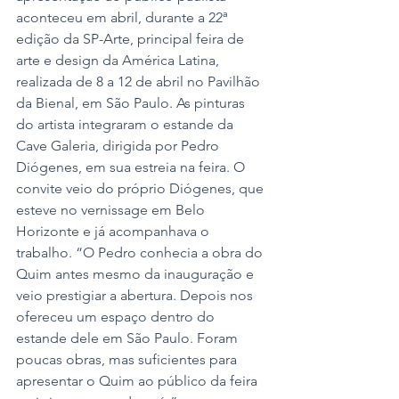
aconteceu em abril, durante a 22ª 
edição da SP-Arte, principal feira de 
arte e design da América Latina, 
realizada de 8 a 12 de abril no Pavilhão 
da Bienal, em São Paulo. As pinturas 
do artista integraram o estande da 
Cave Galeria, dirigida por Pedro 
Diógenes, em sua estreia na feira. O 
convite veio do próprio Diógenes, que 
esteve no vernissage em Belo 
Horizonte e já acompanhava o 
trabalho. “O Pedro conhecia a obra do 
Quim antes mesmo da inauguração e 
veio prestigiar a abertura. Depois nos 
ofereceu um espaço dentro do 
estande dele em São Paulo. Foram 
poucas obras, mas suficientes para 
apresentar o Quim ao público da feira 