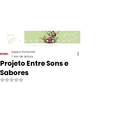
Clicar
espaco horizonte
1 min de leitura
Projeto Entre Sons e
Sabores
Avaliado com NaN de 5 estrelas.