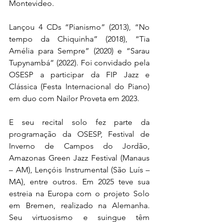
Montevideo.
Lançou 4 CDs “Pianismo” (2013), “No 
tempo da Chiquinha” (2018), “Tia 
Amélia para Sempre” (2020) e “Sarau 
Tupynambá” (2022). Foi convidado pela 
OSESP a participar da FIP Jazz e 
Clássica (Festa Internacional do Piano) 
em duo com Nailor Proveta em 2023.
E seu recital solo fez parte da 
programação da OSESP, Festival de 
Inverno de Campos do Jordão, 
Amazonas Green Jazz Festival (Manaus 
– AM), Lençóis Instrumental (São Luís – 
MA), entre outros. Em 2025 teve sua 
estreia na Europa com o projeto Solo 
em Bremen, realizado na Alemanha. 
Seu virtuosismo e suingue têm 