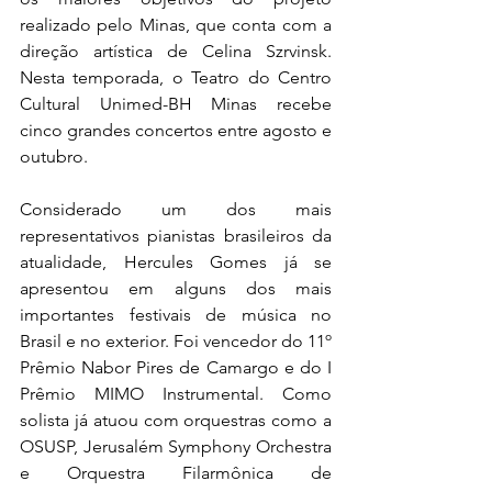
realizado pelo Minas, que conta com a 
direção artística de Celina Szrvinsk. 
Nesta temporada, o Teatro do Centro 
Cultural Unimed-BH Minas recebe 
cinco grandes concertos entre agosto e 
outubro.
Considerado um dos mais 
representativos pianistas brasileiros da 
atualidade, Hercules Gomes já se 
apresentou em alguns dos mais 
importantes festivais de música no 
Brasil e no exterior. Foi vencedor do 11º 
Prêmio Nabor Pires de Camargo e do I 
Prêmio MIMO Instrumental. Como 
solista já atuou com orquestras como a 
OSUSP, Jerusalém Symphony Orchestra 
e Orquestra Filarmônica de 