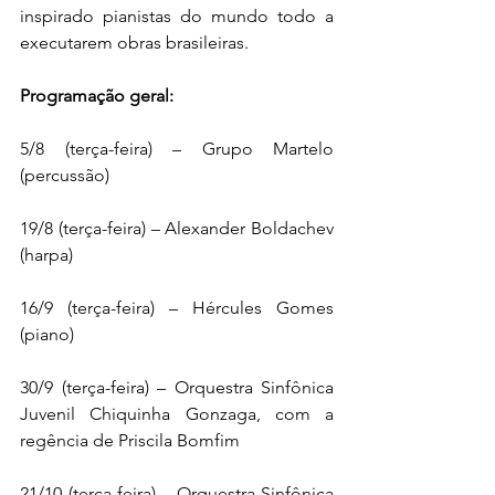
inspirado pianistas do mundo todo a 
executarem obras brasileiras.
Programação geral:
5/8 (terça-feira) – Grupo Martelo 
(percussão)
19/8 (terça-feira) – Alexander Boldachev 
(harpa)
16/9 (terça-feira) – Hércules Gomes 
(piano)
30/9 (terça-feira) – Orquestra Sinfônica 
Juvenil Chiquinha Gonzaga, com a 
regência de Priscila Bomfim
21/10 (terça-feira) – Orquestra Sinfônica 