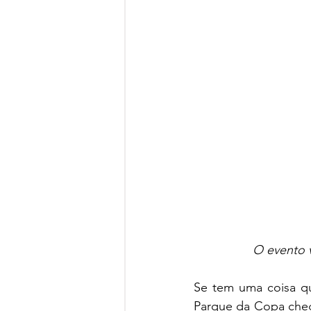
O evento v
Se tem uma coisa que
Parque da Copa cheg