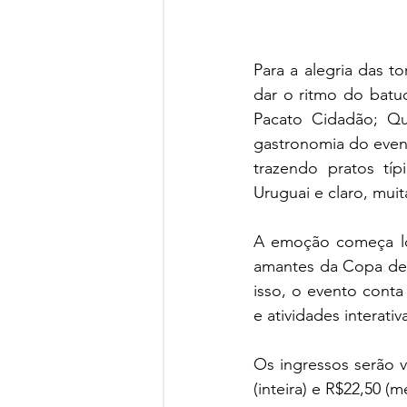
Para a alegria das t
dar o ritmo do batu
Pacato Cidadão; Qu
gastronomia do even
trazendo pratos típ
Uruguai e claro, muit
A emoção começa lo
amantes da Copa de q
isso, o evento cont
e atividades interati
Os ingressos serão v
(inteira) e R$22,50 (