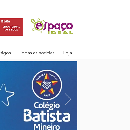
ntigos
Todas as notícias
Loja