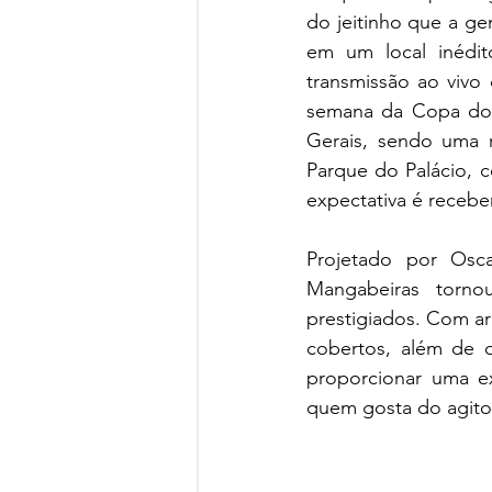
do jeitinho que a ge
em um local inédit
transmissão ao vivo 
semana da Copa do 
Gerais, sendo uma 
Parque do Palácio, c
expectativa é recebe
Projetado por Osca
Mangabeiras torno
prestigiados. Com arq
cobertos, além de o
proporcionar uma e
quem gosta do agito 