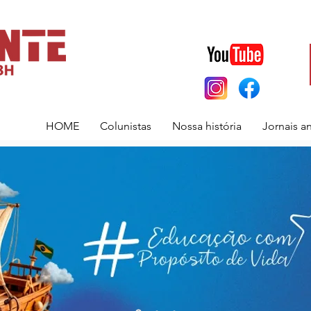
HOME
Colunistas
Nossa história
Jornais a