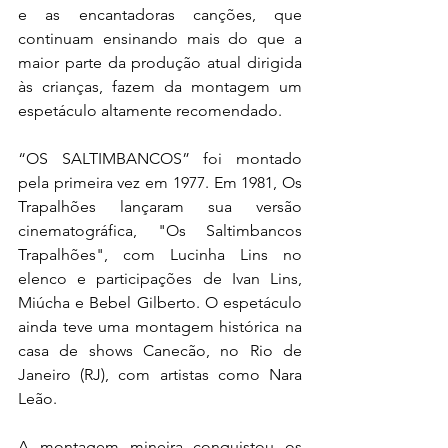
e as encantadoras canções, que 
continuam ensinando mais do que a 
maior parte da produção atual dirigida 
às crianças, fazem da montagem um 
espetáculo altamente recomendado. 
“OS SALTIMBANCOS” foi montado 
pela primeira vez em 1977. Em 1981, Os 
Trapalhões lançaram sua versão 
cinematográfica, "Os Saltimbancos 
Trapalhões", com Lucinha Lins no 
elenco e participações de Ivan Lins, 
Miúcha e Bebel Gilberto. O espetáculo 
ainda teve uma montagem histórica na 
casa de shows Canecão, no Rio de 
Janeiro (RJ), com artistas como Nara 
Leão. 
A montagem mineira conquistou os 