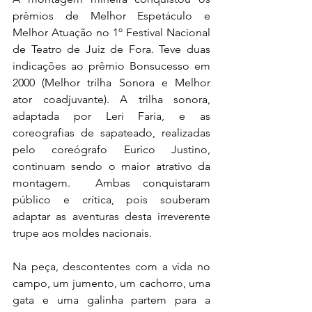
prêmios de Melhor Espetáculo e 
Melhor Atuação no 1º Festival Nacional 
de Teatro de Juiz de Fora. Teve duas 
indicações ao prêmio Bonsucesso em 
2000 (Melhor trilha Sonora e Melhor 
ator coadjuvante). A trilha sonora, 
adaptada por Leri Faria, e as 
coreografias de sapateado, realizadas 
pelo coreógrafo Eurico Justino, 
continuam sendo o maior atrativo da 
montagem.  Ambas conquistaram 
público e crítica, pois souberam 
adaptar as aventuras desta irreverente 
trupe aos moldes nacionais. 
Na peça, descontentes com a vida no 
campo, um jumento, um cachorro, uma 
gata e uma galinha partem para a 