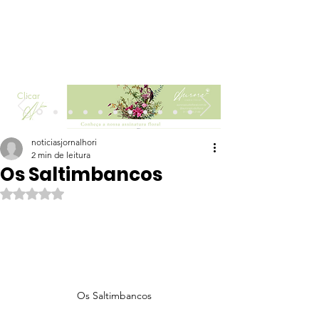
Clicar
noticiasjornalhori
2 min de leitura
Os Saltimbancos
Avaliado com NaN de 5 estrelas.
Os Saltimbancos