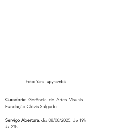
Foto: Yara Tupynambá
Curadoria
: Gerência de Artes Visuais - 
Fundação Clóvis Salgado
Serviço Abertura
: dia 08/08/2025, de 19h 
às 23h