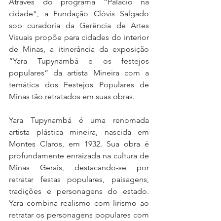
Através do programa “Palácio na 
cidade", a Fundação Clóvis Salgado 
sob curadoria da Gerência de Artes 
Visuais propõe para cidades do interior 
de Minas, a itinerância da exposição 
“Yara Tupynambá e os festejos 
populares” da artista Mineira com a 
temática dos Festejos Populares de 
Minas tão retratados em suas obras.
Yara Tupynambá é uma renomada 
artista plástica mineira, nascida em 
Montes Claros, em 1932. Sua obra é 
profundamente enraizada na cultura de 
Minas Gerais, destacando-se por 
retratar festas populares, paisagens, 
tradições e personagens do estado. 
Yara combina realismo com lirismo ao 
retratar os personagens populares com 