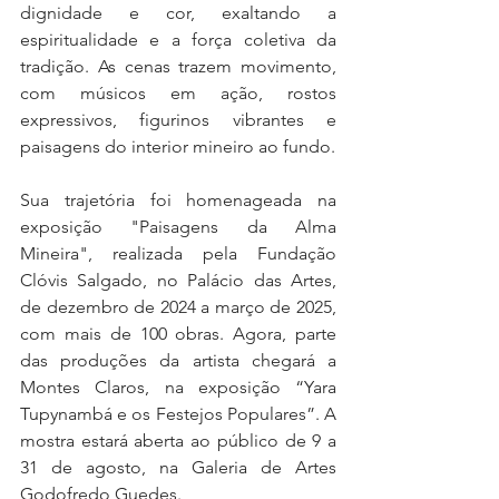
dignidade e cor, exaltando a 
espiritualidade e a força coletiva da 
tradição. As cenas trazem movimento, 
com músicos em ação, rostos 
expressivos, figurinos vibrantes e 
paisagens do interior mineiro ao fundo.
Sua trajetória foi homenageada na 
exposição "Paisagens da Alma 
Mineira", realizada pela Fundação 
Clóvis Salgado, no Palácio das Artes, 
de dezembro de 2024 a março de 2025, 
com mais de 100 obras. Agora, parte 
das produções da artista chegará a 
Montes Claros, na exposição “Yara 
Tupynambá e os Festejos Populares”. A 
mostra estará aberta ao público de 9 a 
31 de agosto, na Galeria de Artes 
Godofredo Guedes.