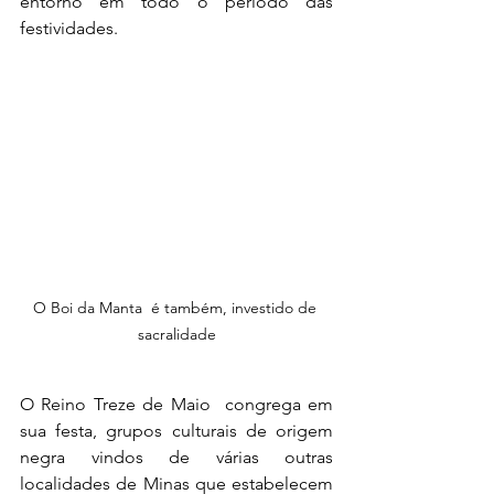
entorno em todo o período das 
festividades.
O Boi da Manta  é também, investido de 
sacralidade
O Reino Treze de Maio  congrega em 
sua festa, grupos culturais de origem 
negra vindos de várias outras 
localidades de Minas que estabelecem 