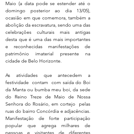
Maio (a data pode se estender até o 
domingo posterior ao dia 13/05), 
ocasião em que comemora, também a 
abolição da escravatura, sendo uma das 
celebrações culturais mais antigas 
desta que é uma das mais importantes 
e reconhecidas manifestações de 
patrimônio imaterial presente na 
cidade de Belo Horizonte.
As atividades que antecedem a 
festividade  contam  com saída do Boi 
da Manta ou bumba meu boi, da sede 
do Reino Treze de Maio de Nossa 
Senhora do Rosário, em cortejo  pelas 
ruas do bairro Concórdia e adjacências. 
Manifestação de forte participação 
popular que agrega milhares de 
pessoas e visitantes de diferentes 