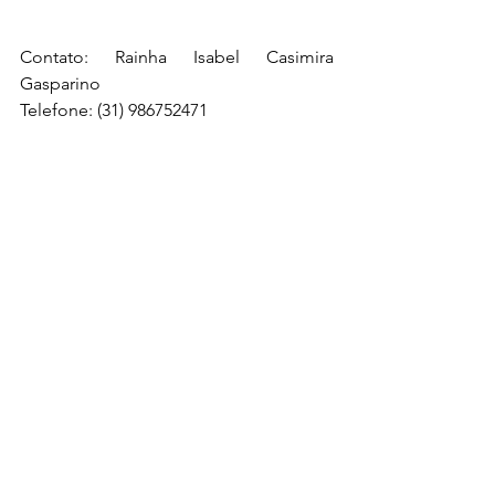
Contato: Rainha Isabel Casimira 
Gasparino
Telefone: (31) 986752471