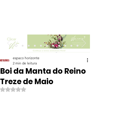
Clicar
espaco horizonte
2 min de leitura
Boi da Manta do Reino
Treze de Maio
Avaliado com NaN de 5 estrelas.