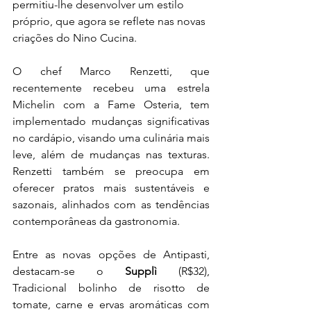
permitiu-lhe desenvolver um estilo 
próprio, que agora se reflete nas novas 
criações do Nino Cucina.
O chef Marco Renzetti, que 
recentemente recebeu uma estrela 
Michelin com a Fame Osteria, tem 
implementado mudanças significativas 
no cardápio, visando uma culinária mais 
leve, além de mudanças nas texturas. 
Renzetti também se preocupa em 
oferecer pratos mais sustentáveis e 
sazonais, alinhados com as tendências 
contemporâneas da gastronomia.
Entre as novas opções de Antipasti, 
destacam-se o 
Supplì
 (R$32), 
Tradicional bolinho de risotto de 
tomate, carne e ervas aromáticas com 