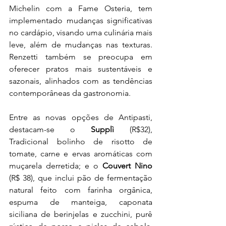
Michelin com a Fame Osteria, tem 
implementado mudanças significativas 
no cardápio, visando uma culinária mais 
leve, além de mudanças nas texturas. 
Renzetti também se preocupa em 
oferecer pratos mais sustentáveis e 
sazonais, alinhados com as tendências 
contemporâneas da gastronomia.
Entre as novas opções de Antipasti, 
destacam-se o 
Supplì
 (R$32), 
Tradicional bolinho de risotto de 
tomate, carne e ervas aromáticas com 
muçarela derretida; e o 
Couvert Nino
(R$ 38), que inclui pão de fermentação 
natural feito com farinha orgânica, 
espuma de manteiga, caponata 
siciliana de berinjelas e zucchini, purê 