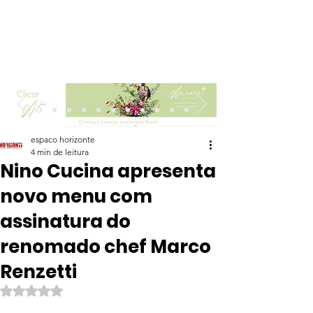
Clicar
espaco horizonte
4 min de leitura
Nino Cucina apresenta
novo menu com
assinatura do
renomado chef Marco
Renzetti
Avaliado com NaN de 5 estrelas.