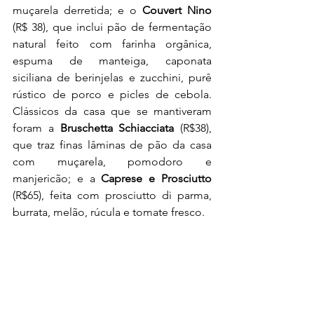
muçarela derretida; e o 
Couvert Nino
(R$ 38), que inclui pão de fermentação 
natural feito com farinha orgânica, 
espuma de manteiga, caponata 
siciliana de berinjelas e zucchini, purê 
rústico de porco e picles de cebola. 
Clássicos da casa que se mantiveram 
foram a 
Bruschetta Schiacciata
 (R$38), 
que traz finas lâminas de pão da casa 
com muçarela, pomodoro e 
manjericão; e a 
Caprese e Prosciutto 
(R$65), feita com prosciutto di parma, 
burrata, melão, rúcula e tomate fresco.