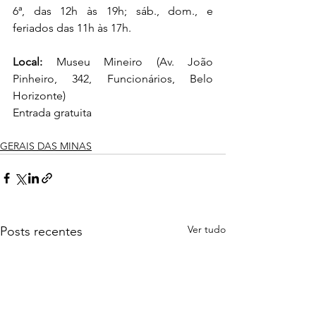
6ª, das 12h às 19h; sáb., dom., e 
feriados das 11h às 17h.
Local:
 Museu Mineiro (Av. João 
Pinheiro, 342, Funcionários, Belo 
Horizonte)
Entrada gratuita
GERAIS DAS MINAS
Ver tudo
Posts recentes