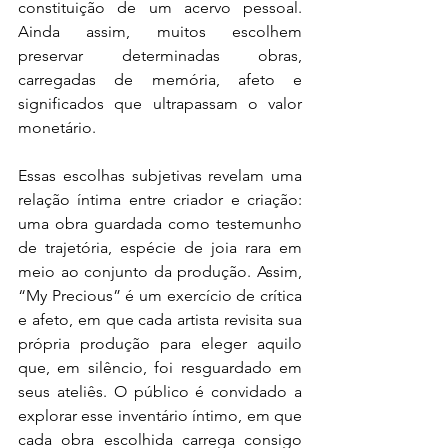
constituição de um acervo pessoal. 
Ainda assim, muitos escolhem 
preservar determinadas obras, 
carregadas de memória, afeto e 
significados que ultrapassam o valor 
monetário. 
Essas escolhas subjetivas revelam uma 
relação íntima entre criador e criação: 
uma obra guardada como testemunho 
de trajetória, espécie de joia rara em 
meio ao conjunto da produção. Assim, 
“My Precious” é um exercício de crítica 
e afeto, em que cada artista revisita sua 
própria produção para eleger aquilo 
que, em silêncio, foi resguardado em 
seus ateliês. O público é convidado a 
explorar esse inventário íntimo, em que 
cada obra escolhida carrega consigo 