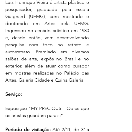
Luiz Henrique Vieira é artista plástico e 
pesquisador, graduado pela Escola 
Guignard (UEMG), com mestrado e 
doutorado em Artes pela UFMG. 
Ingressou no cenário artístico em 1980 
e, desde então, vem desenvolvendo 
pesquisa com foco no retrato e 
autorretrato. Premiado em diversos 
salões de arte, expôs no Brasil e no 
exterior, além de atuar como curador 
em mostras realizadas no Palácio das 
Artes, Galeria Cidade e Quina Galeria.
Serviço:
Exposição “MY PRECIOUS – Obras que 
os artistas guardam para si”
Período de visitação:
 Até 2/11, de 3ª a 