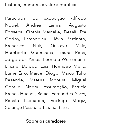
história, memória e valor simbólico.
Participam da exposição Alfredo 
Nobel, Andrea Lanna, Augusto 
Fonseca, Cinthia Marcelle, Desali, Efe 
Godoy, Estandelau, Flávia Bertinato, 
Francisco Nuk, Gustavo Maia, 
Humberto Guimarães, Isaura Pena, 
Jorge dos Anjos, Leonora Weissmann, 
Liliane Dardot, Luiz Henrique Vieira, 
Lume Erro, Marcel Diogo, Marco Tulio 
Resende, Mateus Moreira, Miguel 
Gontijo, Noemi Assumpção, Patrícia 
Franca-Huchet, Rafael Fernandes Alves, 
Renata Laguardia, Rodrigo Mogiz, 
Solange Pessoa e Tatiana Blass.
Sobre os curadores