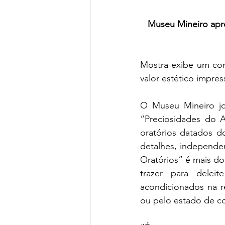
Museu Mineiro apre
Mostra exibe um con
valor estético impres
O Museu Mineiro jo
“Preciosidades do A
oratórios datados do
detalhes, independen
Oratórios” é mais do
trazer para dele
acondicionados na re
ou pelo estado de c