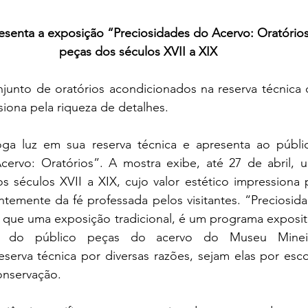
senta a exposição “Preciosidades do Acervo: Oratórios
peças dos séculos XVII a XIX
junto de oratórios acondicionados na reserva técnica 
siona pela riqueza de detalhes.
ga luz em sua reserva técnica e apresenta ao públic
cervo: Oratórios”. A mostra exibe, até 27 de abril, 
s séculos XVII a XIX, cujo valor estético impressiona p
temente da fé professada pelos visitantes. “Preciosida
 que uma exposição tradicional, é um programa exposit
ite do público peças do acervo do Museu Minei
serva técnica por diversas razões, sejam elas por escol
onservação.