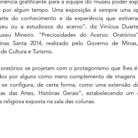
iência gratificante para a equipe do museu poder exp
s por algum tempo. Uma exposição é sempre uma op
arte do conhecimento e da experiência que estiveram
seu ou a estudiosos do acervo”, diz Vinícius Duarte,
eu Mineiro. “Preciosidades do Acervo: Oratórios”
nas Santa 2014, realizado pelo Governo de Minas,
 de Cultura e Turismo.
 oratórios se projetam com o protagonismo que lhes é 
dos por alguns como mero complemento de imagens e
a se configura, de certa forma, como uma extensão d
as das Artes, Histórias Gerais”, estabelecendo um 
 religiosa exposta na sala das colunas.