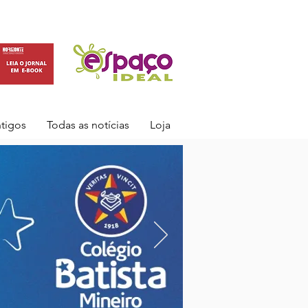
ntigos
Todas as notícias
Loja