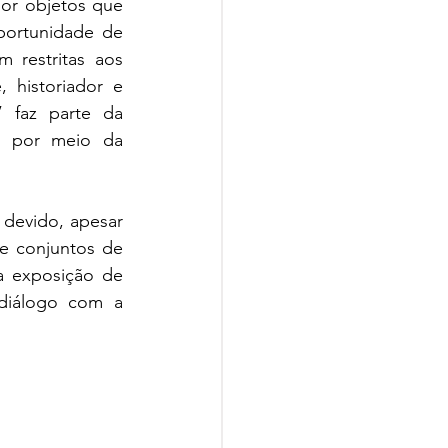
or objetos que 
ortunidade de 
 restritas aos 
 historiador e 
 faz parte da 
 por meio da 
devido, apesar 
 conjuntos de 
a exposição de 
diálogo com a 