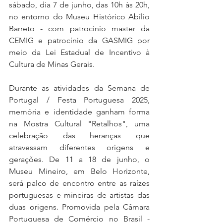
sábado, dia 7 de junho, das 10h às 20h, 
no entorno do Museu Histórico Abílio 
Barreto - com patrocínio master da 
CEMIG e patrocínio da GASMIG por 
meio da Lei Estadual de Incentivo à 
Cultura de Minas Gerais.
Durante as atividades da Semana de 
Portugal / Festa Portuguesa 2025, 
memória e identidade ganham forma 
na Mostra Cultural "Retalhos", uma 
celebração das heranças que 
atravessam diferentes origens e 
gerações. De 11 a 18 de junho, o 
Museu Mineiro, em Belo Horizonte, 
será palco de encontro entre as raízes 
portuguesas e mineiras de artistas das 
duas origens. Promovida pela Câmara 
Portuguesa de Comércio no Brasil - 