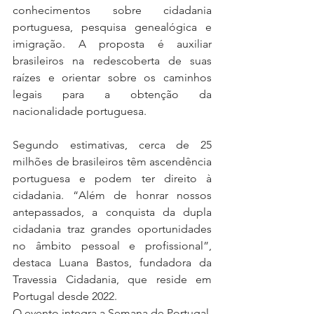
conhecimentos sobre cidadania 
portuguesa, pesquisa genealógica e 
imigração. A proposta é auxiliar 
brasileiros na redescoberta de suas 
raízes e orientar sobre os caminhos 
legais para a obtenção da 
nacionalidade portuguesa.
Segundo estimativas, cerca de 25 
milhões de brasileiros têm ascendência 
portuguesa e podem ter direito à 
cidadania. “Além de honrar nossos 
antepassados, a conquista da dupla 
cidadania traz grandes oportunidades 
no âmbito pessoal e profissional”, 
destaca Luana Bastos, fundadora da 
Travessia Cidadania, que reside em 
Portugal desde 2022.
O evento integra a Semana de Portugal, 