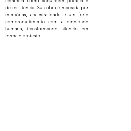
cerâmica como linguagem poética e 
de resistência. Sua obra é marcada por 
memórias, ancestralidade e um forte 
comprometimento com a dignidade 
humana, transformando silêncio em 
forma e protesto.