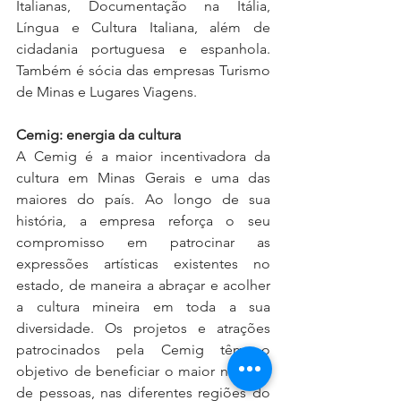
Italianas, Documentação na Itália, 
Língua e Cultura Italiana, além de 
cidadania portuguesa e espanhola. 
Também é sócia das empresas Turismo 
de Minas e Lugares Viagens.
Cemig: energia da cultura
A Cemig é a maior incentivadora da 
cultura em Minas Gerais e uma das 
maiores do país. Ao longo de sua 
história, a empresa reforça o seu 
compromisso em patrocinar as 
expressões artísticas existentes no 
estado, de maneira a abraçar e acolher 
a cultura mineira em toda a sua 
diversidade. Os projetos e atrações 
patrocinados pela Cemig têm o 
objetivo de beneficiar o maior número 
de pessoas, nas diferentes regiões do 