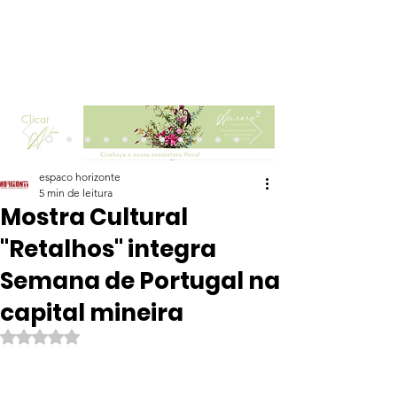
Clicar
espaco horizonte
5 min de leitura
Mostra Cultural
"Retalhos" integra
Semana de Portugal na
capital mineira
Avaliado com NaN de 5 estrelas.