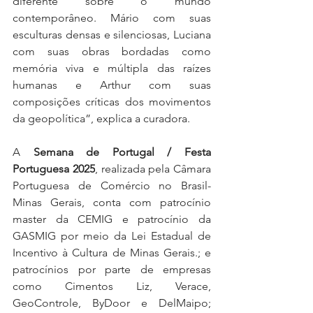
diferente sobre o mundo 
contemporâneo. Mário com suas 
esculturas densas e silenciosas, Luciana 
com suas obras bordadas como 
memória viva e múltipla das raízes 
humanas e Arthur com suas 
composições críticas dos movimentos 
da geopolítica”, explica a curadora. 
A 
Semana de Portugal / Festa 
Portuguesa 2025
, realizada pela Câmara 
Portuguesa de Comércio no Brasil-
Minas Gerais, conta com patrocínio 
master da CEMIG e patrocínio da 
GASMIG por meio da Lei Estadual de 
Incentivo à Cultura de Minas Gerais.; e 
patrocínios por parte de empresas 
como Cimentos Liz, Verace, 
GeoControle, ByDoor e DelMaipo; 