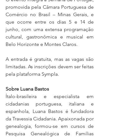
promovida pela Câmara Portuguesa de 
Comércio no Brasil – Minas Gerais, e 
que ocorre entre os dias 5 e 14 de 
junho, com uma extensa programação 
cultural, gastronômica e musical em 
Belo Horizonte e Montes Claros.
A entrada é gratuita, mas as vagas são 
limitadas. As inscrições devem ser feitas 
pela plataforma Sympla.
Sobre Luana Bastos
Ítalo-brasileira e especialista em 
cidadanias portuguesa, italiana e 
espanhola, Luana Bastos é fundadora 
da Travessia Cidadania. Apaixonada por 
genealogia, formou-se em cursos de 
Pesquisa Genealógica de Famílias 