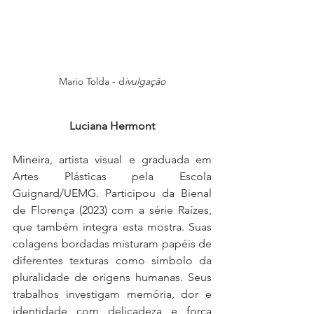
Mario Tolda - d
ivulgação
Luciana Hermont
Mineira, artista visual e graduada em 
Artes Plásticas pela Escola 
Guignard/UEMG. Participou da Bienal 
de Florença (2023) com a série Raízes, 
que também integra esta mostra. Suas 
colagens bordadas misturam papéis de 
diferentes texturas como símbolo da 
pluralidade de origens humanas. Seus 
trabalhos investigam memória, dor e 
identidade com delicadeza e força 