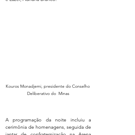
Kouros Monadjemi, presidente do Conselho 
Deliberativo do  Minas
A programação da noite incluiu a 
cerimônia de homenagens, seguida de 
jantar de confraternização na Arena 