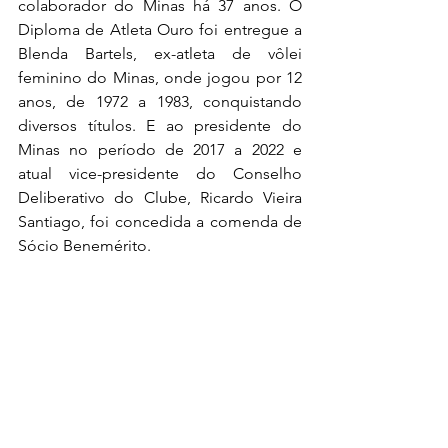
colaborador do Minas há 37 anos. O 
Diploma de Atleta Ouro foi entregue a 
Blenda Bartels, ex-atleta de vôlei 
feminino do Minas, onde
 jogou por 12 
anos, de 1972 a 1983, conquistando 
diversos títulos. E ao presidente do 
Minas no período de 2017 a 2022 e 
atual vice-presidente do Conselho 
Deliberativo do Clube, Ricardo Vieira 
Santiago, foi concedida a comenda de 
Sócio Benemérito.