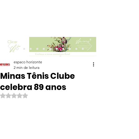
Clicar
espaco horizonte
2 min de leitura
Minas Tênis Clube
celebra 89 anos
Avaliado com NaN de 5 estrelas.