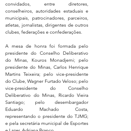
convidados, entre diretores, 
conselheiros, autoridades estaduais e 
municipais, patrocinadores, parceiros, 
atletas, jornalistas, dirigentes de outros 
clubes, federações e confederações.
A mesa de honra foi formada pelo 
presidente do Conselho Deliberativo 
do Minas, Kouros Monadjemi; pelo 
presidente do Minas, Carlos Henrique 
Martins Teixeira; pelo vice-presidente 
do Clube, Wagner Furtado Veloso; pelo 
vice-presidente do Conselho 
Deliberativo do Minas, 
Ricardo Vieira 
Santiago; pelo desembargador 
Eduardo Machado Costa, 
representando o presidente do TJMG;
e pela secretária municipal de Esportes 
e Lazer, Adriana Branco.