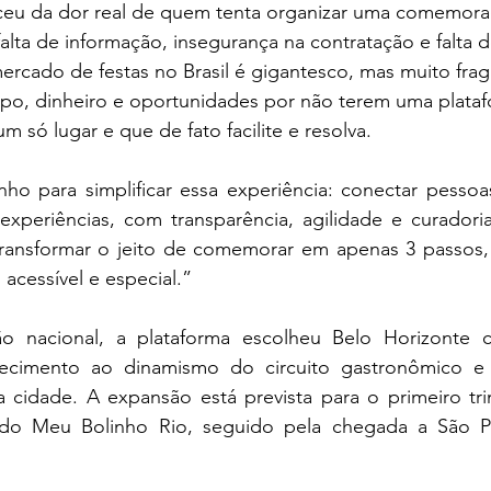
eu da dor real de quem tenta organizar uma comemora
alta de informação, insegurança na contratação e falta d
rcado de festas no Brasil é gigantesco, mas muito fra
o, dinheiro e oportunidades por não terem uma plataf
 só lugar e que de fato facilite e resolva. 
ho para simplificar essa experiência: conectar pessoa
experiências, com transparência, agilidade e curadoria
ransformar o jeito de comemorar em apenas 3 passos,
 acessível e especial.”
nacional, a plataforma escolheu Belo Horizonte 
ecimento ao dinamismo do circuito gastronômico e
a cidade. A expansão está prevista para o primeiro tri
o Meu Bolinho Rio, seguido pela chegada a São P