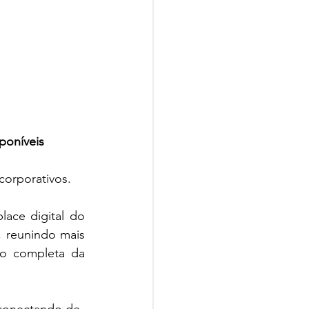
poníveis
corporativos.
ace digital do 
, reunindo mais 
o completa da 