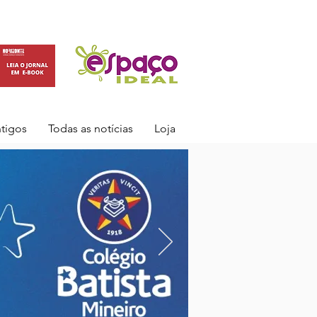
ntigos
Todas as notícias
Loja