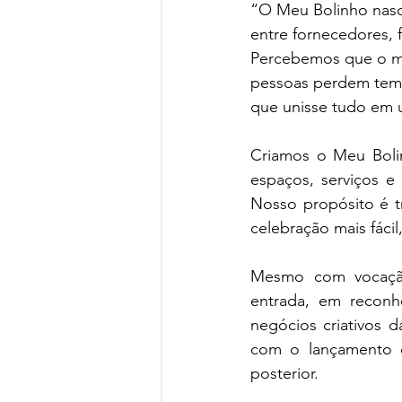
“O Meu Bolinho nasc
entre fornecedores, f
Percebemos que o me
pessoas perdem temp
que unisse tudo em um
Criamos o Meu Bolin
espaços, serviços e 
Nosso propósito é t
celebração mais fácil,
Mesmo com vocação 
entrada, em reconh
negócios criativos d
com o lançamento d
posterior. 