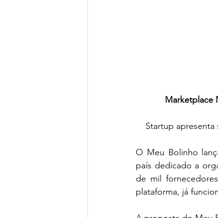
Marketplace M
Startup apresenta 
O Meu Bolinho lança
país dedicado a orga
de mil fornecedore
plataforma, já funcio