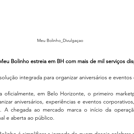
Meu Bolinho_Divulgaçao
eu Bolinho estreia em BH com mais de mil serviços dis
solução integrada para organizar aniversários e eventos 
 oficialmente, em Belo Horizonte, o primeiro marketpl
nizar aniversários, experiências e eventos corporativos
s. A chegada ao mercado marca o início da operaçã
nal e aberta ao público.