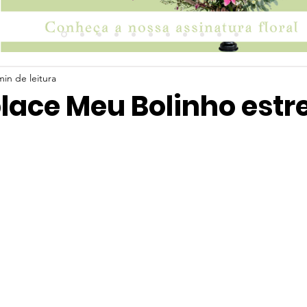
min de leitura
lace Meu Bolinho estr
 5 estrelas.