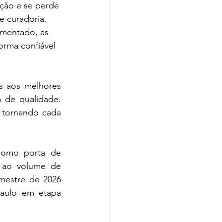
ção e se perde
e curadoria.
gmentado, as
orma confiável
s aos melhores 
 de qualidade. 
 tornando cada 
como porta de 
 ao volume de 
mestre de 2026 
aulo em etapa 