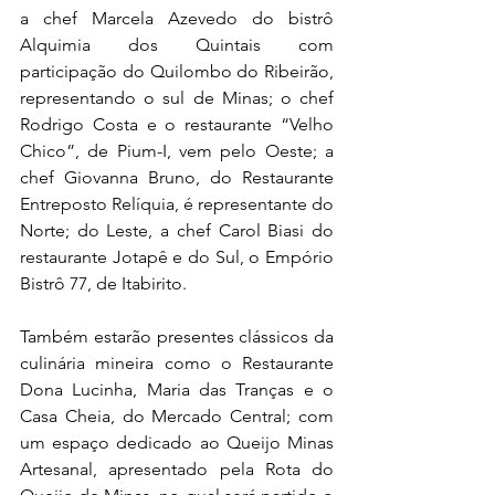
a chef 
Marcela Azevedo do bistrô 
Alquimia dos Quintais com 
participação do Quilombo do Ribeirão, 
representando o sul de Minas; o chef 
Rodrigo Costa e o restaurante “Velho 
Chico”, de Pium-I, vem pelo Oeste; a 
chef Giovanna Bruno, do Restaurante 
Entreposto Relíquia, é representante do 
Norte; do Leste, a chef Carol Biasi do 
restaurante Jotapê e do Sul, o Empório 
Bistrô 77, de Itabirito.
Também estarão presentes clássicos da 
culinária mineira como o Restaurante 
Dona Lucinha, Maria das Tranças e o 
Casa Cheia, do Mercado Centr
al; com 
um espaço dedicado ao Queijo Minas 
Artesanal, apresentado pela Rota do 