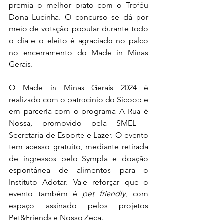
premia o melhor prato com o Troféu 
Dona Lucinha. O concurso se dá por 
meio de votação popular durante todo 
o dia e o eleito é agraciado no palco 
no encerramento do Made in Minas 
Gerais.
O Made in Minas Gerais 2024 é 
realiza
do com o patrocínio do Sicoob e 
em parceria com o programa A Rua é 
Nossa, promovido pela SMEL - 
Secretaria de Esporte e Lazer. O evento 
tem acesso
gratuito
, mediante retirada 
de ingressos pelo Sympla e doação 
espontânea de alimentos para o 
Instituto Adotar. Vale refor
çar que o 
evento também é 
pet friendly
, com 
espaço assinado pelos projetos 
Pet&Friends e Nosso Zeca.