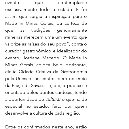
evento que contem
plasse 
exclusivamente todo 
o estado. E foi 
assim que surgiu a inspiração para o 
Made in Minas Gerais: da certeza de 
que as tradições genuinamente 
mineiras merecem uma
 um evento que
valorize as raízes do seu povo”, conta o 
curador gastronômico e idealizador do 
evento, Jordane Macedo. O Made in 
Minas Gerais coloca Belo Horizonte, 
eleita Cidade Criativa da Gastronomia 
pela 
Unesco,
 ao centro, bem no meio 
da Praça da Savassi, e, daí, o público é 
orientado pelos pontos cardeais, tendo 
a oportunidade de 
culturar
 o que há de 
especial no estado, feito por quem 
desenvolve a cultura de cada re
gião.
Entre os confirmados neste ano, estão 