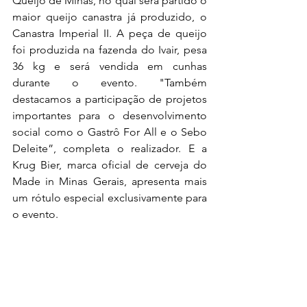
Queijo de Minas, no qual será partido o 
maior queijo canastra já produzido, o 
Canastra Imperial II. A peça de queijo 
foi produzida na fazenda do Ivair, pesa 
36 kg e será vendida em cunhas 
durante o evento. 
"Também 
destacamos a participação de projetos 
importantes para o desenvolvimento 
social como o Gastrô For All e o Sebo 
Deleite”, completa o realizador
. E a 
Krug Bier, marca oficial de cerveja do 
Made in Minas Gerais, apresenta mais 
um rótulo especial exclusivamente para 
o evento.