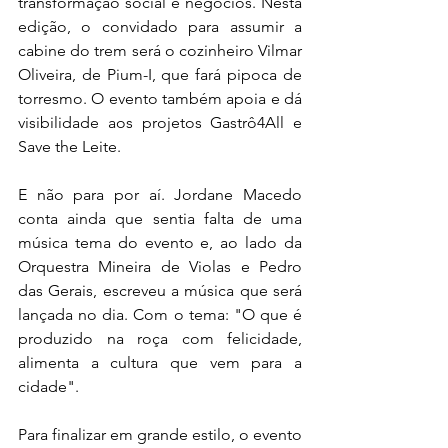
transformação social e negócios. Nesta 
edição, o convidado para assumir a 
cabine do trem será o cozinheiro Vilmar 
Oliveira, de Pium-I, que fará pipoca de 
torresmo. O evento também apoia e dá 
visibilidade aos projetos Gastrô4All e 
Save the Leite.
E não para por aí. Jordane Macedo 
conta ainda que sentia falta de uma 
música tema do evento e, ao lado da 
Orquestra Mineira de Violas e Pedro 
das Gerais, escreveu a música que será 
lançada no dia. Com o tema: "O que é 
produzido na roça com felicidade, 
alimenta a cultura que vem para a 
cidade".
Para finalizar em grande estilo, o evento 