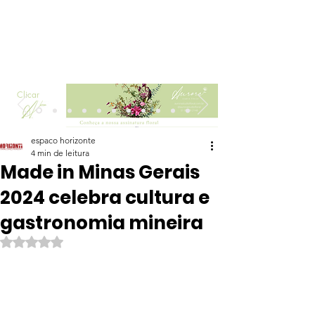
Clicar
espaco horizonte
4 min de leitura
Made in Minas Gerais
2024 celebra cultura e
gastronomia mineira
Avaliado com NaN de 5 estrelas.