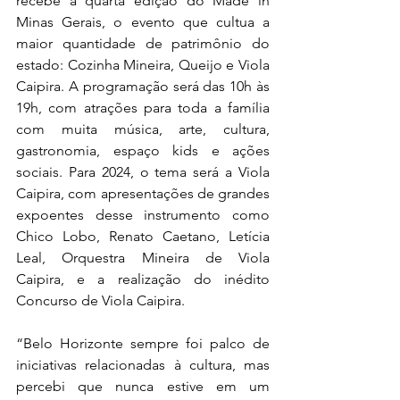
rec
ebe a quarta edição
 do Made in 
Minas Gerais, o evento que cultua a 
maior quantidade de patrimônio do 
estado: Cozinha Mineira, Queijo e Viola 
Caipira. 
A programação será das 10h às 
19h, com atrações para toda a família 
com muita música, arte, cultura, 
gastronomia, espaço kids e ações 
sociais. Para 2024, o tema será a Viola 
Caipira, com apresentações de grandes 
expoentes desse instrumento como 
Chico Lobo, Renato Caetano, Letícia 
Leal, Orquestra Mineira de Viola 
Caipira, e a realização do inédito 
Concurso de Viola Caipira.
“Belo Horizonte sempre foi palco de 
iniciativas relacionadas à cultura, mas 
percebi que nunca estive em um 