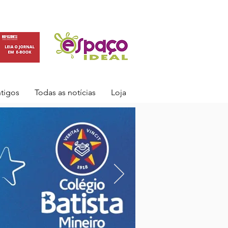
ntigos
Todas as notícias
Loja