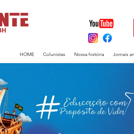
HOME
Colunistas
Nossa história
Jornais a