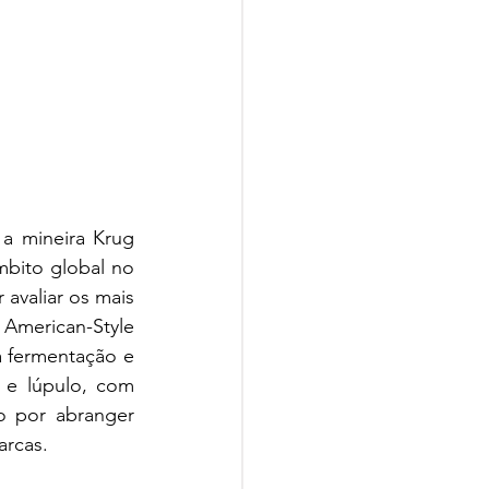
a mineira Krug 
bito global no 
avaliar os mais 
 American-Style 
 fermentação e 
 e lúpulo, com 
o por abranger 
arcas.