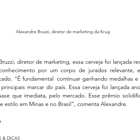
Alexandre Bruzzi, diretor de marketing da Krug
uzzi, diretor de marketing, essa cerveja foi lançada re
econhecimento por um corpo de jurados relevante, ex
do. “É fundamental  continuar ganhando medalhas e p
rincipais marcar do país. Essa cerveja foi lançada an
ase que imediata, pelo mercado. Esse prêmio solidific
e estilo em Minas e no Brasil”, comenta Alexandre.
o
S & DICAS