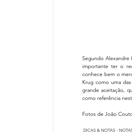
Segundo Alexandre Br
importante ter o r
conhece bem o merca
Krug como uma das p
grande aceitação, qu
como referência nest
Fotos de João Cout
DICAS & NOTAS - NOTA