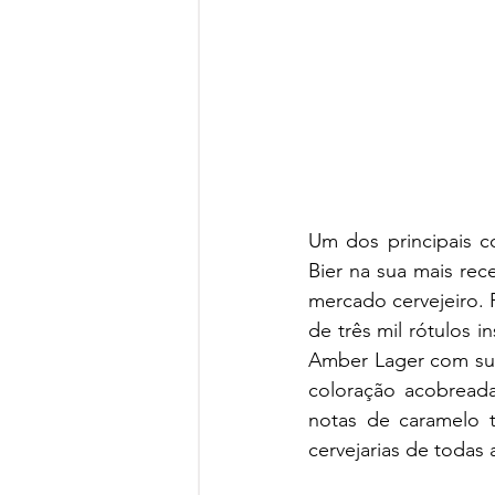
Um dos principais co
Bier na sua mais rec
mercado cervejeiro. F
de três mil rótulos i
Amber Lager com sua
coloração acobreada
notas de caramelo t
cervejarias de todas