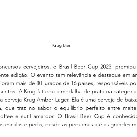
Krug Bier
ncursos cervejeiros, o Brasil Beer Cup 2023, premiou 
ente edição. O evento tem relevância e destaque em âm
oram mais de 80 jurados de 16 países, responsáveis por 
nscritos. A Krug faturou a medalha de prata na categoria
 cerveja Krug Amber Lager. Ela é uma cerveja de baixa
, que traz no sabor o equilíbrio perfeito entre malte
offee e sutil amargor. O Brasil Beer Cup é conhecid
 as escalas e perfis, desde as pequenas até as grandes m