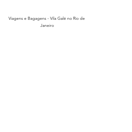
Viagens e Bagagens - Vila Galé no Rio de 
Janeiro