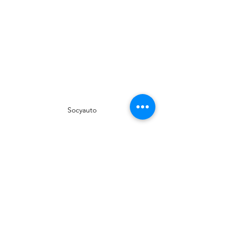
Socyauto