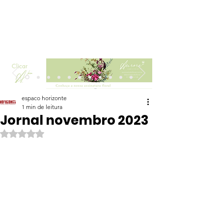
Clicar
espaco horizonte
1 min de leitura
Jornal novembro 2023
Avaliado com NaN de 5 estrelas.