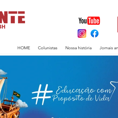
HOME
Colunistas
Nossa história
Jornais a