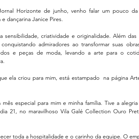
Jornal Horizonte de junho, venho falar um pouco da 
a e dançarina Janice Pires. 
 sensibilidade, criatividade e originalidade. Além das 
 conquistando admiradores ao transformar suas obra
stidos e peças de moda, levando a arte para o cotid
a.
 que ela criou para mim, está estampado  na página Arte
mês especial para mim e minha família. Tive a alegri
dia 21, no maravilhoso Vila Galé Collection Ouro Pret
ecer toda a hospitalidade e o carinho da equipe. O em