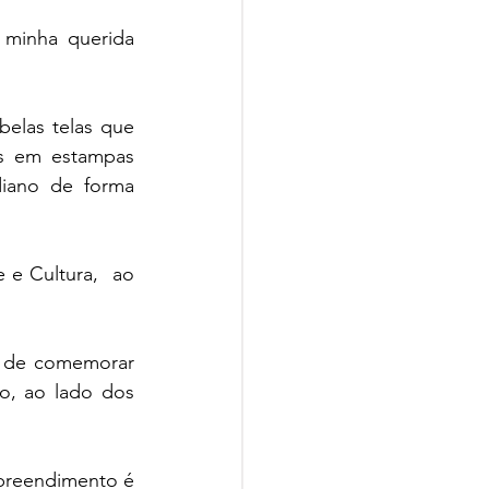
minha querida 
belas telas que 
s em estampas 
iano de forma 
 e Cultura,  ao 
a de comemorar 
o, ao lado dos 
preendimento é 