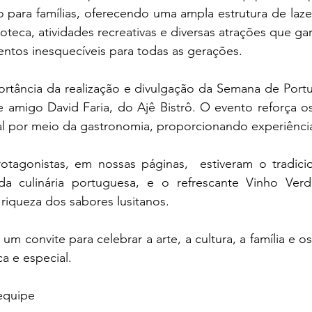
para famílias, oferecendo uma ampla estrutura de lazer,
teca, atividades recreativas e diversas atrações que ga
ntos inesquecíveis para todas as gerações.
rtância da realização e divulgação da Semana de Portu
 amigo David Faria, do Ajê Bistrô. O evento reforça os 
otagonistas, em nossas páginas,  estiveram o tradicio
da culinária portuguesa, e o refrescante Vinho Verd
 riqueza dos sabores lusitanos. 
um convite para celebrar a arte, a cultura, a família e o
ca e especial.
equipe