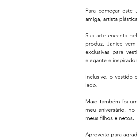
Para começar este 
amiga, artista plástic
Sua arte encanta pela
produz, Janice vem
exclusivas para ve
elegante e inspirador
Inclusive, o vestido
lado.   
Maio também foi um 
meu aniversário, no 
meus filhos e netos. 
Aproveito para agrad