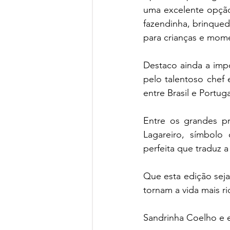
uma excelente opção 
fazendinha, brinquedo
para crianças e mome
Destaco ainda a impo
pelo talentoso chef e
Entre os grandes pr
Lagareiro, símbolo 
perfeita que traduz a
Que esta edição seja 
tornam a vida mais ri
Sandrinha Coelho e 