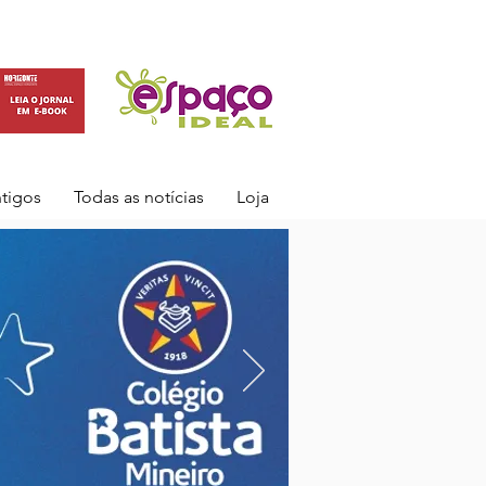
ntigos
Todas as notícias
Loja