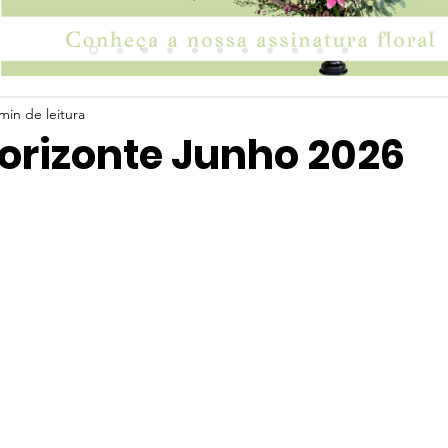
min de leitura
Horizonte Junho 2026
 5 estrelas.