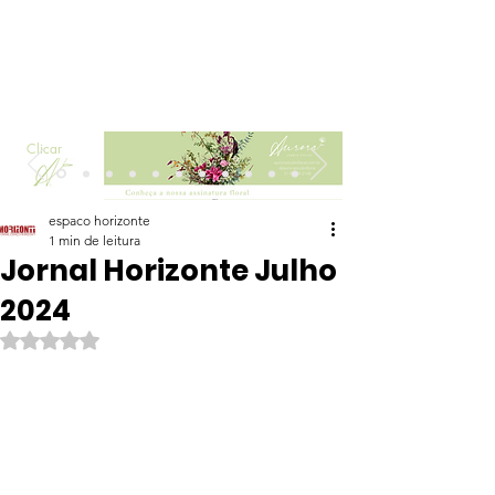
Clicar
espaco horizonte
1 min de leitura
Jornal Horizonte Julho
2024
Avaliado com NaN de 5 estrelas.