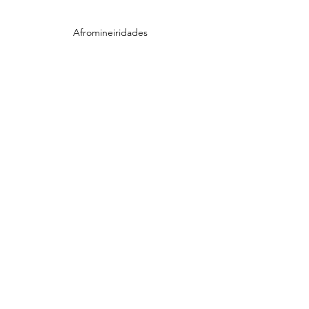
Afromineiridades