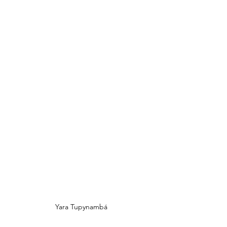
Yara Tupynambá