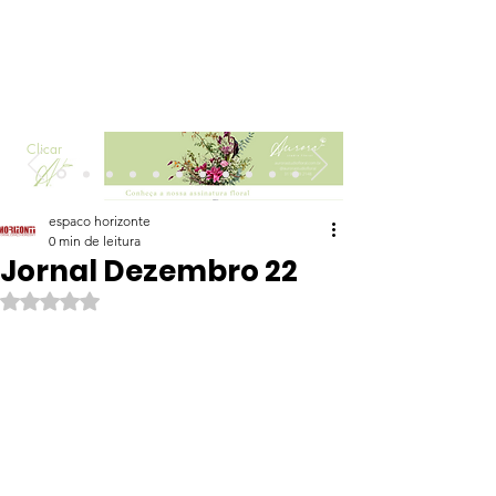
Clicar
espaco horizonte
0 min de leitura
Jornal Dezembro 22
Avaliado com NaN de 5 estrelas.