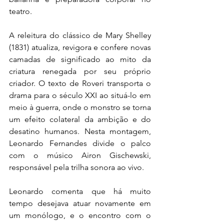
teatro.
A releitura do clássico de Mary Shelley 
(1831) atualiza, revigora e confere novas 
camadas de significado ao mito da 
criatura renegada por seu próprio 
criador. O texto de Roveri transporta o 
drama para o século XXI ao situá-lo em 
meio à guerra, onde o monstro se torna 
um efeito colateral da ambição e do 
desatino humanos. Nesta montagem, 
Leonardo Fernandes divide o palco 
com o músico Airon Gischewski, 
responsável pela trilha sonora ao vivo.
Leonardo comenta que há muito 
tempo desejava atuar novamente em 
um monólogo, e o encontro com o 