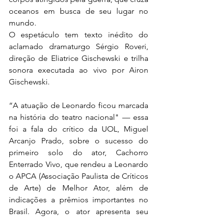
oceanos em busca de seu lugar no 
mundo.
O espetáculo tem texto inédito do 
aclamado dramaturgo Sérgio Roveri, 
direção de Eliatrice Gischewski e trilha 
sonora executada ao vivo por Airon 
Gischewski.
“A atuação de Leonardo ficou marcada 
na história do teatro nacional" — essa 
foi a fala do crítico da UOL, Miguel 
Arcanjo Prado, sobre o sucesso do 
primeiro solo do ator, Cachorro 
Enterrado Vivo, que rendeu a Leonardo 
o APCA (Associação Paulista de Críticos 
de Arte) de Melhor Ator, além de 
indicações a prêmios importantes no 
Brasil. Agora, o ator apresenta seu 