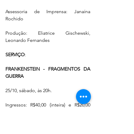
Assessoria de Imprensa: Janaína 
Rochido
Produção: Eliatrice Gischewski, 
Leonardo Fernandes
SERVIÇO
:
FRANKENSTEIN - FRAGMENTOS DA 
GUERRA
25/10, sábado, às 20h.
Ingressos: R$40,00 (inteira) e R$20,00 
(meia)
Classificação: 14 anos 