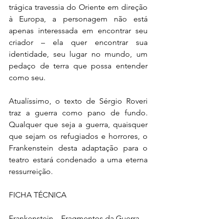
trágica travessia do Oriente em direção 
à Europa, a personagem não está 
apenas interessada em encontrar seu 
criador – ela quer encontrar sua 
identidade, seu lugar no mundo, um 
pedaço de terra que possa entender 
como seu.
Atualíssimo, o texto de Sérgio Roveri 
traz a guerra como pano de fundo. 
Qualquer que seja a guerra, quaisquer 
que sejam os refugiados e horrores, o 
Frankenstein desta adaptação para o 
teatro estará condenado a uma eterna 
ressurreição.
FICHA TÉCNICA
Frankenstein – Fragmentos da Guerra