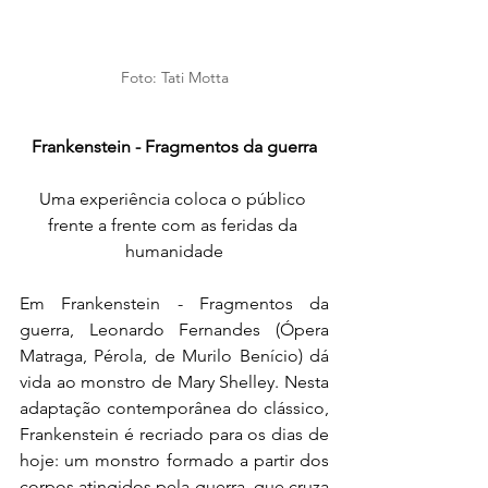
Foto: Tati Motta
Frankenstein - Fragmentos da guerra
Uma experiência coloca o público 
frente a frente com as feridas da 
humanidade
Em Frankenstein - Fragmentos da 
guerra, Leonardo Fernandes (Ópera 
Matraga, Pérola, de Murilo Benício) dá 
vida ao monstro de Mary Shelley. Nesta 
adaptação contemporânea do clássico, 
Frankenstein é recriado para os dias de 
hoje: um monstro formado a partir dos 
corpos atingidos pela guerra, que cruza 