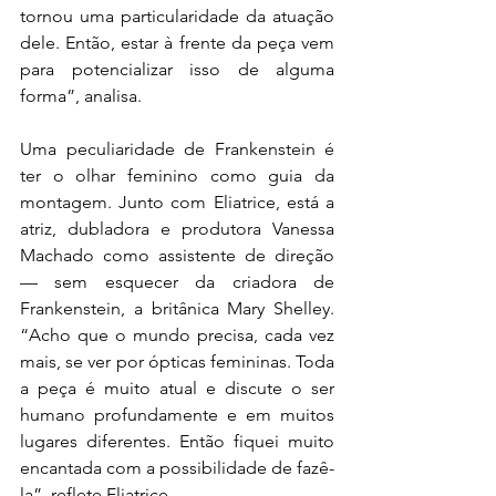
tornou uma particularidade da atuação 
dele. Então, estar à frente da peça vem 
para potencializar isso de alguma 
forma”, analisa.
Uma peculiaridade de Frankenstein é 
ter o olhar feminino como guia da 
montagem. Junto com Eliatrice, está a 
atriz, dubladora e produtora Vanessa 
Machado como assistente de direção 
— sem esquecer da criadora de 
Frankenstein, a britânica Mary Shelley. 
“Acho que o mundo precisa, cada vez 
mais, se ver por ópticas femininas. Toda 
a peça é muito atual e discute o ser 
humano profundamente e em muitos 
lugares diferentes. Então fiquei muito 
encantada com a possibilidade de fazê-
la”, reflete Eliatrice.