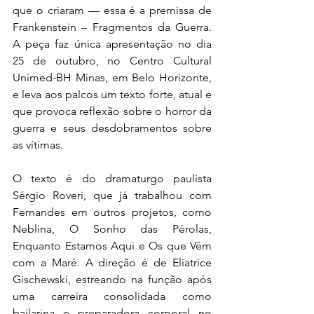
que o criaram — essa é a premissa de 
Frankenstein – Fragmentos da Guerra. 
A peça faz única apresentação no dia 
25 de outubro, no Centro Cultural 
Unimed-BH Minas, em Belo Horizonte, 
e leva aos palcos um texto forte, atual e 
que provoca reflexão sobre o horror da 
guerra e seus desdobramentos sobre 
as vítimas.
O texto é do dramaturgo paulista 
Sérgio Roveri, que já trabalhou com 
Fernandes em outros projetos, como 
Neblina, O Sonho das Pérolas, 
Enquanto Estamos Aqui e Os que Vêm 
com a Maré. A direção é de Eliatrice 
Gischewski, estreando na função após 
uma carreira consolidada como 
bailarina e preparadora corporal no 