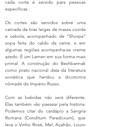
cada corte é servido para pessoas 
específicas.
Os cortes são servidos sobre uma 
camada de tiras largas de massa cozida 
e cebola, acompanhado de “Shorpa” 
sopa feita do caldo da carne, e em 
algumas regiões acompanha-se creme 
azedo. É um Lamen em sua forma mais 
primal. A construção do Beshbarmak 
como prato nacional data da literatura 
soviética que herdou a dicotomia 
nômade do Império Russo.
Com as bebidas não será diferente. 
Elas também vão passear pela história. 
Podemos citar do cardápio a Sangria 
Romana (Conditum Paradoxum), que 
leva o Vinho Rosé, Mel, Açafrão, Louro 