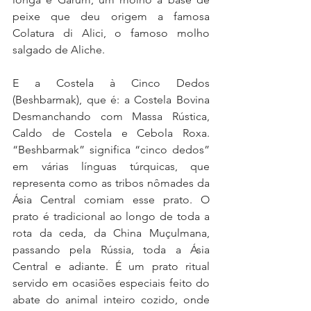
peixe que deu origem a famosa 
Colatura di Alici, o famoso molho 
salgado de Aliche.
E a Costela à Cinco Dedos 
(Beshbarmak), que é: a Costela Bovina 
Desmanchando com Massa Rústica, 
Caldo de Costela e Cebola Roxa. 
“Beshbarmak” significa “cinco dedos” 
em várias línguas túrquicas, que 
representa como as tribos nômades da 
Ásia Central comiam esse prato. O 
prato é tradicional ao longo de toda a 
rota da ceda, da China Muçulmana, 
passando pela Rússia, toda a Ásia 
Central e adiante. É um prato ritual 
servido em ocasiões especiais feito do 
abate do animal inteiro cozido, onde 