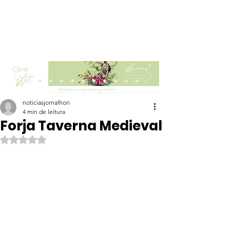
Clicar
noticiasjornalhori
4 min de leitura
Forja Taverna Medieval
Avaliado com NaN de 5 estrelas.