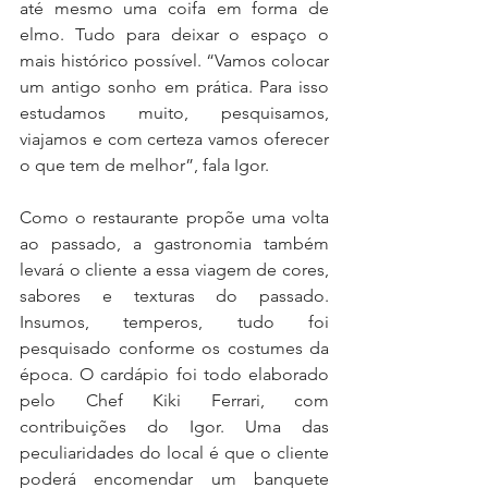
até mesmo uma coifa em forma de 
elmo. Tudo para deixar o espaço o 
mais histórico possível. “Vamos colocar 
um antigo sonho em prática. Para isso 
estudamos muito, pesquisamos, 
viajamos e com certeza vamos oferecer 
o que tem de melhor”, fala Igor.
Como o restaurante propõe uma volta 
ao passado, a gastronomia também 
levará o cliente a essa viagem de cores, 
sabores e texturas do passado. 
Insumos, temperos, tudo foi 
pesquisado conforme os costumes da 
época. O cardápio foi todo elaborado 
pelo Chef Kiki Ferrari, com 
contribuições do Igor. Uma das 
peculiaridades do local é que o cliente 
poderá encomendar um banquete 