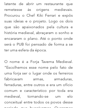
latente de abrir um restaurante que 
remetesse às origens medievais. 
Procurou o Chef Kiki Ferrari e expôs 
suas ideias e o projeto. Logo os dois 
que são apaixonados pela cultura e 
história medieval, abraçaram o sonho e 
encararam o plano. Até o ponto onde 
será o PUB foi pensado de forma a se 
ter uma esfera da época.
O nome é a Forja Taverna Medieval. 
“Escolhemos esse nome pelo fato de 
uma forja ser o lugar onde os ferreiros 
fabricavam armas, armaduras, 
ferraduras, entre outros e era um ofício 
comum e característico por toda era 
medieval, tornando-se um elo 
conceitual entre todos os povos desse 
período que buscávamos. Queremos 