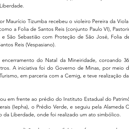
 Liberdade. 
 Maurício Tizumba recebeu o violeiro Pereira da Viola e
, como a Folia de Santos Reis (conjunto Paulo VI), Pastori
s e São Sebastião com Proteção de São José, Folia d
Santos Reis (Vespasiano).
encerramento do Natal da Mineiridade, coroando 36 d
ros. A iniciativa foi do Governo de Minas, por meio da
Turismo, em parceria com a Cemig, e teve realização da 
u em frente ao prédio do Instituto Estadual do Patrimôn
erais (Iepha), o Prédio Verde, e seguiu pela Alameda Ce
o da Liberdade, onde foi realizado um ato simbólico.