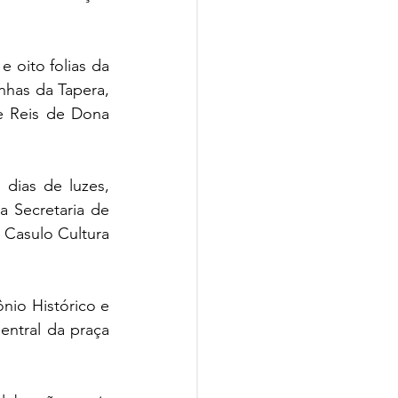
 oito folias da 
nhas da Tapera, 
e Reis de Dona 
ias de luzes, 
 Secretaria de 
Casulo Cultura 
io Histórico e 
ntral da praça 