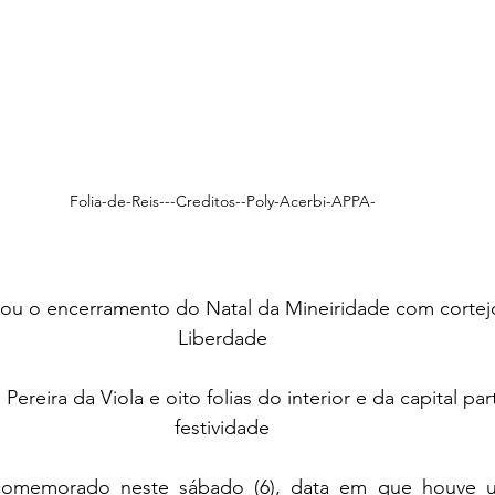
Folia-de-Reis---Creditos--Poly-Acerbi-APPA-
aou o encerramento do Natal da Mineiridade com cortej
Liberdade
Pereira da Viola e oito folias do interior e da capital par
festividade
comemorado neste sábado (6), data em que houve u