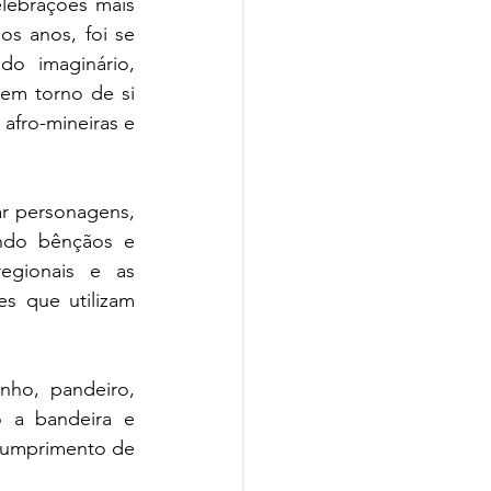
lebrações mais 
s anos, foi se 
o imaginário, 
em torno de si 
afro-mineiras e 
r personagens, 
ndo bênçãos e 
egionais e as 
s que utilizam 
ho, pandeiro, 
 a bandeira e 
 cumprimento de 