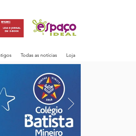
ntigos
Todas as notícias
Loja