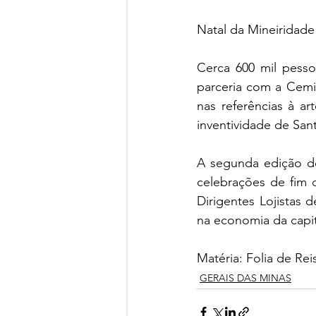
Natal da Mineiridade
Cerca 600 mil pessoa
parceria com a Cemig
nas referências à a
inventividade de Sa
A segunda edição do
celebrações de fim
Dirigentes Lojistas 
na economia da capit
Matéria: Folia de Re
GERAIS DAS MINAS