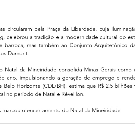
s circularam pela Praça da Liberdade, cuja iluminação
, celebrou a tradição e a modernidade cultural do est
rte barroca, mas também ao Conjunto Arquitetônico d
ntos Dumont.
 Natal da Mineiridade consolida Minas Gerais como u
 de ano, impulsionando a geração de emprego e renda
de Belo Horizonte (CDL/BH), estima que R$ 2,5 bilhões f
al no período de Natal e Réveillon.
is marcou o encerramento do Natal da Mineiridade