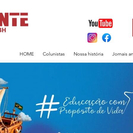
HOME
Colunistas
Nossa história
Jornais a