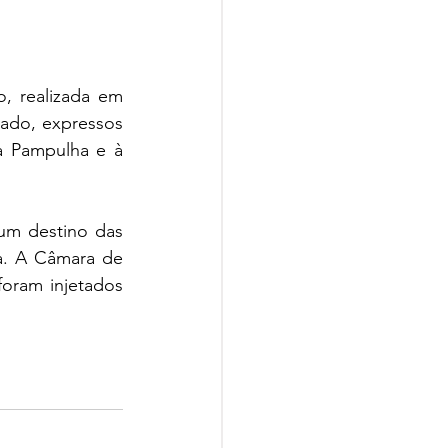
, realizada em 
ado, expressos 
a Pampulha e à 
m destino das 
. A Câmara de 
oram injetados 