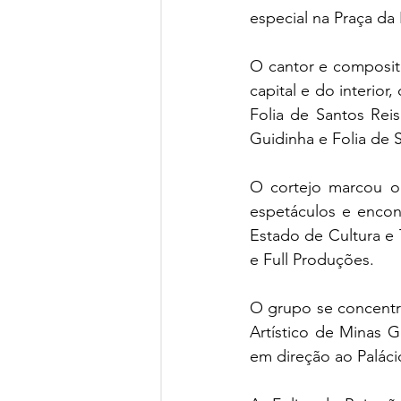
especial na Praça da
O cantor e compositor
capital e do interior
Folia de Santos Rei
Guidinha e Folia de 
O cortejo marcou o 
espetáculos e encont
Estado de Cultura e 
e Full Produções.
O grupo se concentro
Artístico de Minas G
em direção ao Paláci