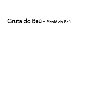
_____
Gruta do Baú - 
Picolé do Baú