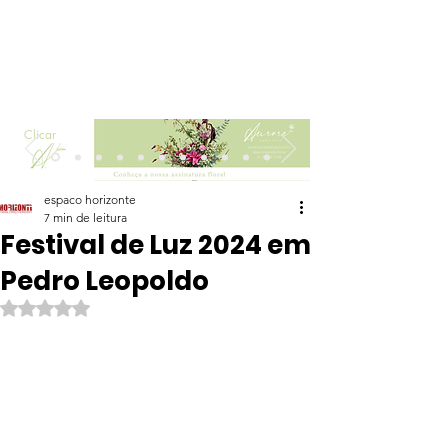
Clicar
espaco horizonte
7 min de leitura
Festival de Luz 2024 em
Pedro Leopoldo
Avaliado com NaN de 5 estrelas.