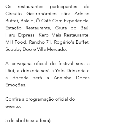
Os restaurantes participantes do 
Circuito Gastronômico são: Adelso 
Buffet, Balaio, Ô Café Com Experiência, 
Estação Restaurante, Gruta do Baú, 
Haru Express, Kero Mais Restaurante, 
MH Food, Rancho 71, Rogério's Buffet, 
Scooby Doo e Villa Mercado.
A cervejaria oficial do festival será a 
Läut, a drinkeria será a Yolo Drinkeria e 
a doceria será a Anninha Doces 
Emoções.
Confira a programação oficial do 
evento: 
5 de abril (sexta-feira):