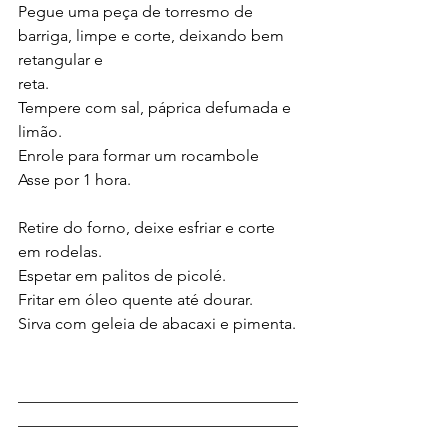
Pegue uma peça de torresmo de 
barriga, limpe e corte, deixando bem 
retangular e
reta.
Tempere com sal, páprica defumada e 
limão.
Enrole para formar um rocambole
Asse por 1 hora.
Retire do forno, deixe esfriar e corte 
em rodelas.
Espetar em palitos de picolé.
Fritar em óleo quente até dourar.
Sirva com geleia de abacaxi e pimenta.
___________________________________
___________________________________
___________