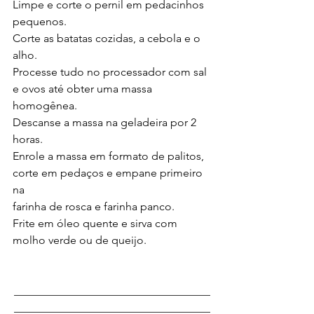
Limpe e corte o pernil em pedacinhos 
pequenos.
Corte as batatas cozidas, a cebola e o 
alho.
Processe tudo no processador com sal 
e ovos até obter uma massa 
homogênea.
Descanse a massa na geladeira por 2 
horas.
Enrole a massa em formato de palitos, 
corte em pedaços e empane primeiro 
na
farinha de rosca e farinha panco.
Frite em óleo quente e sirva com 
molho verde ou de queijo.
___________________________________
___________________________________