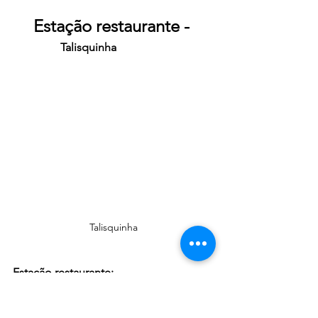
Estação restaurante - 
Talisquinha
Talisquinha
Estação restaurante:
Talisquinha: