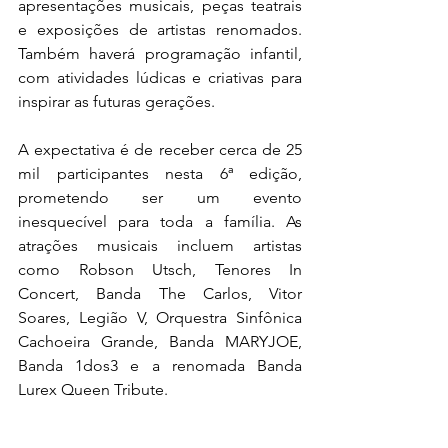
apresentações musicais, peças teatrais 
e exposições de artistas renomados. 
Também haverá programação infantil, 
com atividades lúdicas e criativas para 
inspirar as futuras gerações.
A expectativa é de receber cerca de 25 
mil participantes nesta 6ª edição, 
prometendo ser um evento 
inesquecível para toda a família. As 
atrações musicais incluem artistas 
como Robson Utsch, Tenores In 
Concert, Banda The Carlos, Vitor 
Soares, Legião V, Orquestra Sinfônica 
Cachoeira Grande, Banda MARYJOE, 
Banda 1dos3 e a renomada Banda 
Lurex Queen Tribute.