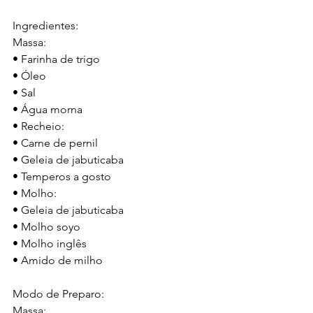
Ingredientes:
Massa:
• Farinha de trigo
• Óleo
• Sal
• Água morna
• Recheio:
• Carne de pernil
• Geleia de jabuticaba
• Temperos a gosto
• Molho:
• Geleia de jabuticaba
• Molho soyo
• Molho inglês
• Amido de milho
Modo de Preparo:
Massa: