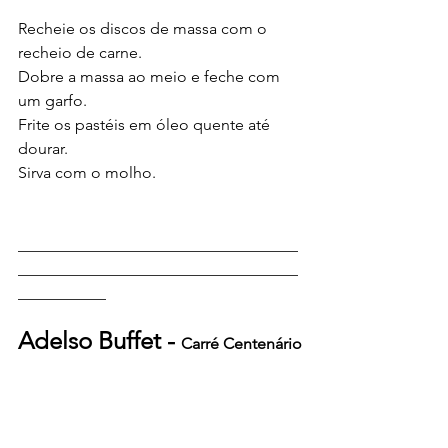
Recheie os discos de massa com o 
recheio de carne.
Dobre a massa ao meio e feche com 
um garfo.
Frite os pastéis em óleo quente até 
dourar.
Sirva com o molho.
___________________________________
___________________________________
___________
Adelso Buffet - 
Carré Centenário