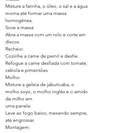
Misture a farinha, o óleo, o sal e a água 
morna até formar uma massa 
homogênea.
Sove a massa
Abra a massa com um rolo e corte em 
discos.
Recheio:
Cozinhe a carne de pernil e desfie.
Refogue a carne desfiada com tomate, 
cebola e pimentões
Molho:
Misture a geleia de jabuticaba, o 
molho soyo, o molho inglês e o amido 
de milho em
uma panela.
Leve ao fogo baixo, mexendo sempre, 
até engrossar.
Montagem: