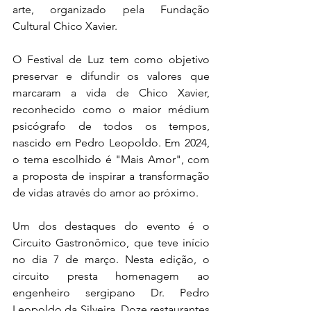
arte, organizado pela Fundação 
Cultural Chico Xavier.
O Festival de Luz tem como objetivo 
preservar e difundir os valores que 
marcaram a vida de Chico Xavier, 
reconhecido como o maior médium 
psicógrafo de todos os tempos, 
nascido em Pedro Leopoldo. Em 2024, 
o tema escolhido é "Mais Amor", com 
a proposta de inspirar a transformação 
de vidas através do amor ao próximo.
Um dos destaques do evento é o 
Circuito Gastronômico, que teve início 
no dia 7 de março. Nesta edição, o 
circuito presta homenagem ao 
engenheiro sergipano Dr. Pedro 
Leopoldo da Silveira. Doze restaurantes 