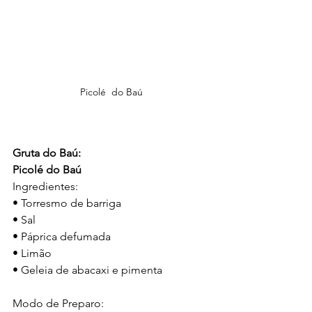
Picolé  do Baú
Gruta do Baú:
Picolé do Baú
Ingredientes:
• Torresmo de barriga
• Sal
• Páprica defumada
• Limão
• Geleia de abacaxi e pimenta
Modo de Preparo: