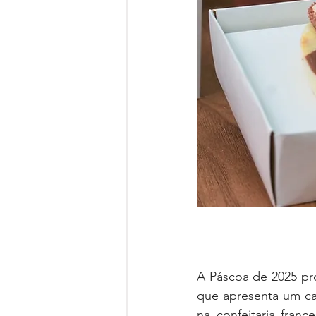
A Páscoa de 2025 pro
que apresenta um car
na confeitaria fran