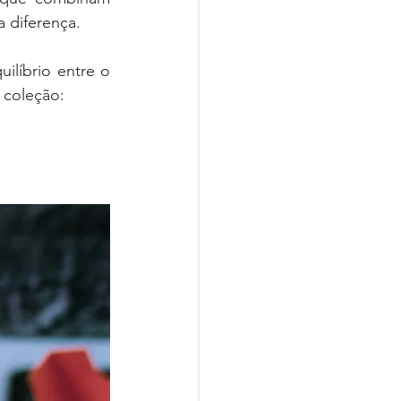
a diferença.
líbrio entre o 
 coleção: