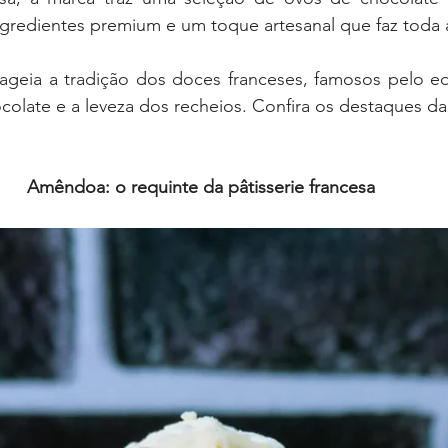
ingredientes premium e um toque artesanal que faz toda 
eia a tradição dos doces franceses, famosos pelo equi
colate e a leveza dos recheios. Confira os destaques da
Amêndoa: o requinte da pâtisserie francesa