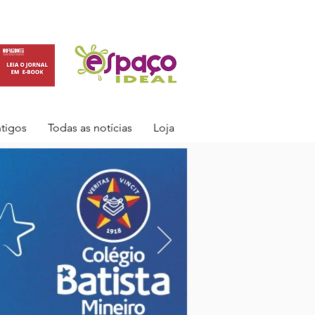
ntigos
Todas as notícias
Loja