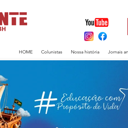
HOME
Colunistas
Nossa história
Jornais a