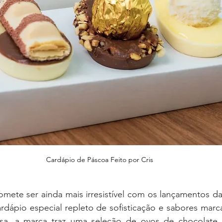
Cardápio de Páscoa Feito por Cris
mete ser ainda mais irresistível com os lançamentos da 
dápio especial repleto de sofisticação e sabores marcan
cesa, a marca traz uma seleção de ovos de chocolate