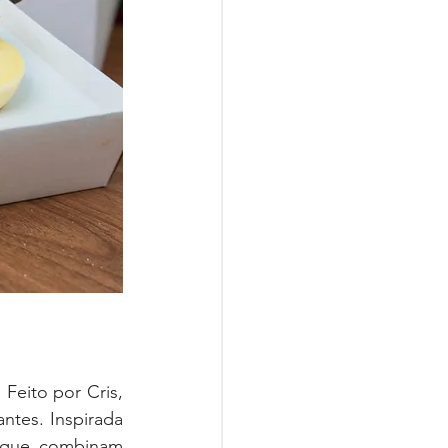
Feito por Cris, 
tes. Inspirada 
 que combinam 