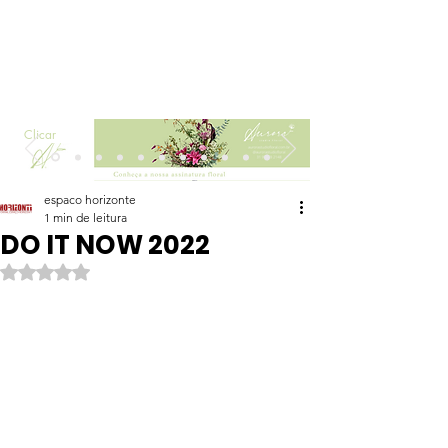
Clicar
espaco horizonte
1 min de leitura
DO IT NOW 2022
Avaliado com NaN de 5 estrelas.