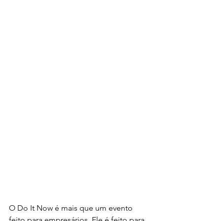
O Do It Now é mais que um evento 
feito para empresários. Ele é feito para 