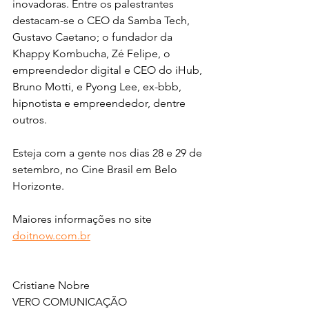
inovadoras. Entre os palestrantes 
destacam-se o CEO da Samba Tech, 
Gustavo Caetano; o fundador da 
Khappy Kombucha, Zé Felipe, o 
empreendedor digital e CEO do iHub, 
Bruno Motti, e Pyong Lee, ex-bbb, 
hipnotista e empreendedor, dentre 
outros.
Esteja com a gente nos dias 28 e 29 de 
setembro, no Cine Brasil em Belo 
Horizonte.
Maiores informações no site
doitnow.com.br
Cristiane Nobre
VERO COMUNICAÇÃO