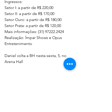
Ingressos:
Setor I: a partir de R$ 220,00
Setor II: a partir de R$ 170,00
Setor Ouro: a partir de R$ 180,00
Setor Prata: a partir de R$ 120,00
Mais informações: (31) 97222.2424  
Realização: Ímpar Shows e Opus 
Entretenimento
Daniel volta a BH nesta sexta, 5, no 
Arena Hall
DICAS & NOTAS - NOTAS & DICAS
Ver tudo
Posts recentes