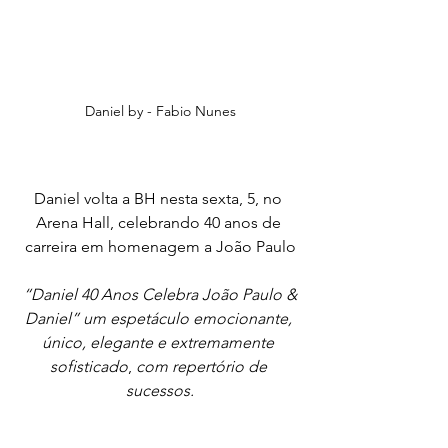
 Daniel by - Fabio Nunes 
Daniel volta a BH nesta sexta, 5, no 
Arena Hall, celebrando 40 anos de 
carreira em homenagem a João Paulo
 “Daniel 40 Anos Celebra João Paulo & 
Daniel” um espetáculo emocionante, 
único, elegante e extremamente 
sofisticado
, 
com repertório de 
sucessos.