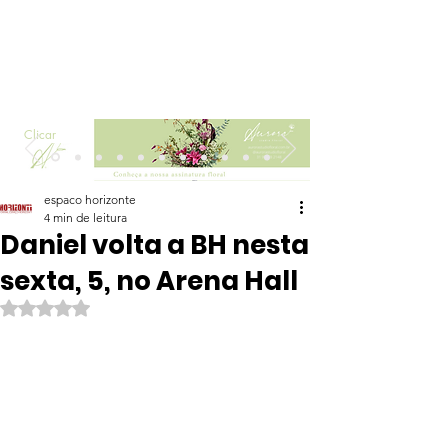
Clicar
espaco horizonte
4 min de leitura
Daniel volta a BH nesta
sexta, 5, no Arena Hall
Avaliado com NaN de 5 estrelas.