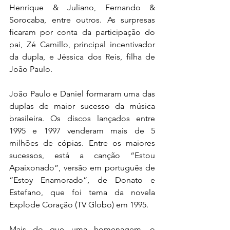
Henrique & Juliano, Fernando & 
Sorocaba, entre outros. As surpresas 
ficaram por conta da participação do 
pai, Zé Camillo, principal incentivador 
da dupla, e Jéssica dos Reis, filha de 
João Paulo.
João Paulo e Daniel formaram uma das 
duplas de maior sucesso da música 
brasileira. Os discos lançados entre 
1995 e 1997 venderam mais de 5 
milhões de cópias. Entre os maiores 
sucessos, está a canção “Estou 
Apaixonado”, versão em português de 
“Estoy Enamorado”, de Donato e 
Estefano, que foi tema da novela 
Explode Coração (TV Globo) em 1995.
Mais do que uma homenagem, o 