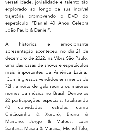
versatilidade, jovialidade e talento tão 
explorado ao longo da sua incrível 
trajetória promovendo o DVD do 
espetáculo “Daniel 40 Anos Celebra 
João Paulo & Daniel”.
A histórica e emocionante 
apresentação aconteceu, no dia 21 de 
dezembro de 2022, na Vibra São Paulo, 
uma das casas de shows e espetáculos 
mais importantes da América Latina.  
 Com ingressos vendidos em menos de 
72h, a noite de gala reuniu os maiores 
nomes da música no Brasil. Dentre as 
22 participações especiais, totalizando 
40 convidados, estrelas como 
Chitãozinho & Xororó, Bruno & 
Marrone, Jorge & Mateus, Luan 
Santana, Maiara & Maraisa, Michel Teló, 