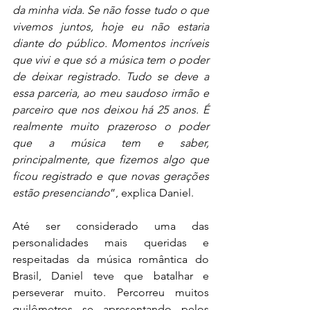
da minha vida. Se não fosse tudo o que 
vivemos juntos, hoje eu não estaria 
diante do público. Momentos incríveis 
que vivi e que só a música tem o poder 
de deixar registrado. Tudo se deve a 
essa parceria, ao meu saudoso irmão e 
parceiro que nos deixou há 25 anos. 
É 
realmente muito prazeroso o poder 
que a música tem e saber, 
principalmente, que fizemos algo que 
ficou registrado e que novas gerações 
estão presenciando
”, explica Daniel.
Até ser considerado uma das 
personalidades mais queridas e 
respeitadas da música romântica do 
Brasil, Daniel teve que batalhar e 
perseverar muito. Percorreu muitos 
quilômetros se apresentando pelos 