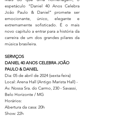
espetáculo “Daniel 40 Anos Celebra 
João Paulo & Daniel” promete ser 
emocionante, único, elegante e 
extremamente sofisticado. É o mais 
novo capítulo a entrar para a história da 
carreira de um dos grandes pilares da 
música brasileira.
SERVIÇOS
DANIEL 40 ANOS CELEBRA JOÃO 
PAULO & DANIEL
Dia: 05 de abril de 2024 (sexta-feira)
Local: Arena Hall (Antigo Marista Hall) - 
Av. Nossa Sra. do Carmo, 230 - Savassi, 
Belo Horizonte / MG
Horários:
Abertura da casa: 20h
Show: 22h