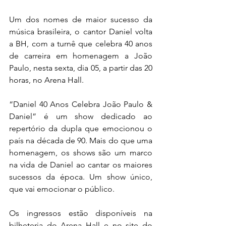
Um dos nomes de maior sucesso da 
música brasileira, o cantor Daniel volta 
a BH, com a turnê que celebra 40 anos 
de carreira em homenagem a João 
Paulo, nesta sexta, dia 05, a partir das 20 
horas, no Arena Hall.
“Daniel 40 Anos Celebra João Paulo & 
Daniel” é um show dedicado ao 
repertório da dupla que emocionou o 
país na década de 90. Mais do que uma 
homenagem, os shows são um marco 
na vida de Daniel ao cantar os maiores 
sucessos da época. Um show único, 
que vai emocionar o público.
Os ingressos estão disponíveis na 
bilheteria do Arena Hall e no site do 